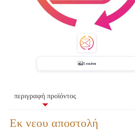
1 εικόνα
περιγραφή προϊόντος
Εκ νεου αποστολή