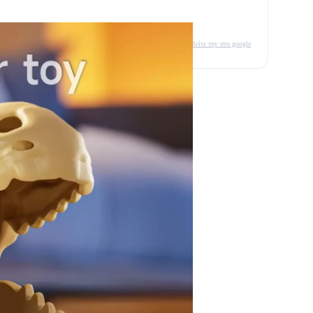
δείτε την στο google