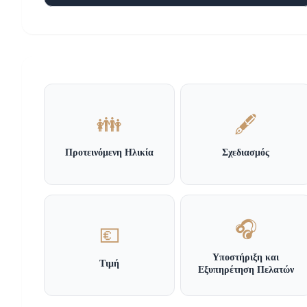
👪
🖋️
Προτεινόμενη Ηλικία
Σχεδιασμός
🎧
💶
Υποστήριξη και
Τιμή
Εξυπηρέτηση Πελατών