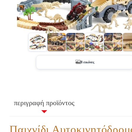
+3
8 εικόνες
περιγραφή προϊόντος
Παιχνίδι Αυτοκινητόδρομ