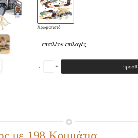
Χρωματιστό
επιπλέον επιλογές
προσθ
ος με 198 Κομμάτια