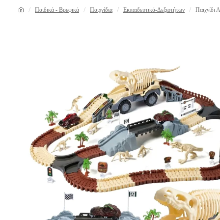
Παιδικά - Βρεφικά
Παιχνίδια
Εκπαιδευτικά-Δεξιοτήτων
Παιχνίδι 