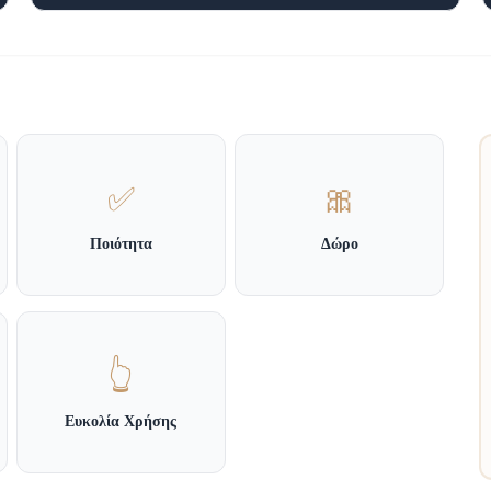
✅
🎀
Ποιότητα
Δώρο
👆
Ευκολία Χρήσης