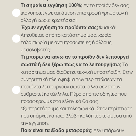
Αν το προϊόν δεν σας
Τι σημαίνει εγγύηση 100%;
ικανοποιεί γίνεται άμεση επιστροφή χρημάτων ή
αλλαγή χωρίς ερωτήσεις!
Φυσικά!
Έχουν εγγύηση τα προϊόντα σας;
Απευθείας από το κατάστημα μας, χωρίς
ταλαιπωρία με αντιπροσωπείες ή άλλους
μεσολαβητές!
Τι μπορώ να κάνω αν το προϊόν δεν λειτουργεί
Το
σωστά ή δεν ξέρω πως να το λειτουργήσω;
κατάστημα μας διαθέτει τεχνική υποστήριξη. Στην
συντριπτική πλειοψηφία των περιπτώσεων τα
προϊόντα λειτουργούν σωστά, αλλά δεν έχουν
ρυθμιστεί κατάλληλα. Πέρα από τις οδηγίες που
προσφέρουμε στα ελληνικά θα σας
εξυπηρετήσουμε και τηλεφωνικά. Στην περίπτωση
που υπάρχει κάποια βλάβη καλύπτεστε άμεσα από
την εγγύηση.
Δεν υπάρχουν
Ποια είναι τα έξοδα μεταφοράς;