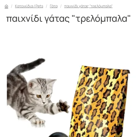
Κατοικίδια / Pets
Γάτα
παιχνίδι γάτας "τρελόμπαλα"
παιχνίδι γάτας "τρελόμπαλα"