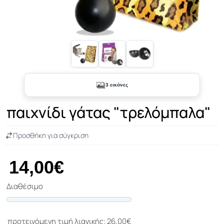
3 εικόνες
παιχνίδι γάτας "τρελόμπαλα"
Προσθήκη για σύγκριση
14,00€
Διαθέσιμο
Progress
προτεινόμενη τιμή λιανικής: 26,00€