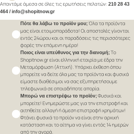
Απαντάμε άμεσα σε όλες τις ερωτήσεις πελατών:
210 28 43
464 / info@shopitnow.gr
Όλα τα προϊόντα
Πότε θα λάβω το προϊόν μου;
μας είναι ετοιμοπαράδοτα! Οι αποστολές γίνονται
εντός 24ώρου και οι παραδόσεις τις περισσότερες
φορές την επόμενη ημέρα!
Το
Ποιος είναι υπεύθυνος για την διανομή;
Shopitnow.gr είναι ελληνική εταιρία με έδρα την
Μεταμόρφωση (Αττική). Υπάρχει έκθεση όπου
μπορείτε να δείτε όλα μας τα προϊόντα και φυσικά
είμαστε διαθέσιμοι να σας εξυπηρετήσουμε
τηλεφωνικά σε οποιαδήποτε απορία.
Φυσικά και
Μπορώ να επιστρέψω το προϊόν;
μπορείτε! Ενημερώστε μας για την επιστροφή και
αιτηθείτε αλλαγή ή άμεση επιστροφή χρημάτων!
Φτάνει φυσικά το προϊόν να είναι στην αρχική
κατάσταση και το αίτημα να γίνει εντός 14 ημερών
από την αγορά.