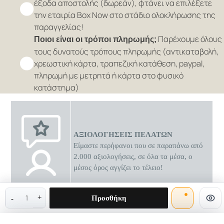
έξοδα αποστολής (δωρεάν), φτάνει να επιλέξετε
την εταιρία Box Now στο στάδιο ολοκλήρωσης της
παραγγελίας!
Παρέχουμε όλους
Ποιοι είναι οι τρόποι πληρωμής;
τους δυνατούς τρόπους πληρωμής (αντικαταβολή,
χρεωστική κάρτα, τραπεζική κατάθεση, paypal,
πληρωμή με μετρητά ή κάρτα στο φυσικό
κατάστημα)
ΑΞΙΟΛΟΓΗΣΕΙΣ ΠΕΛΑΤΩΝ
Είμαστε περήφανοι που σε παραπάνω από
2.000 αξιολογήσεις, σε όλα τα μέσα, ο
μέσος όρος αγγίζει το τέλειο!
0 διαθέσιμες προσφορές
Προσθήκη