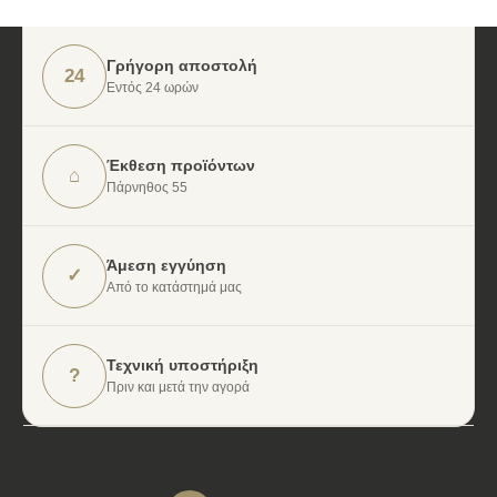
Γρήγορη αποστολή
24
Εντός 24 ωρών
Έκθεση προϊόντων
⌂
Πάρνηθος 55
Άμεση εγγύηση
✓
Από το κατάστημά μας
Τεχνική υποστήριξη
?
Πριν και μετά την αγορά