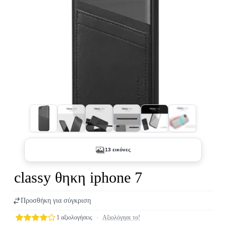
+8
13 εικόνες
classy θηκη iphone 7
Προσθήκη για σύγκριση
1 αξιολογήσεις
-
Αξιολόγησε το!