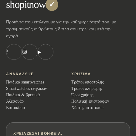
shopitnow
✓
Προϊόντα που επιλέγουμε για την καθημερινότητά σου, με
πραγματικούς ανθρώπους δίπλα σου πριν και μετά την
αγορά.
f
▶
ΑΝΑΚΆΛΥΨΕ
ΧΡΉΣΙΜΑ
Παιδικά smartwatches
Τρόποι αποστολής
Smartwatches ενηλίκων
Τρόποι πληρωμής
Παιδικά & βρεφικά
Όροι χρήσης
Αξεσουάρ
Πολιτική επιστροφών
Κατοικίδια
Χάρτης ιστοτόπου
ΧΡΕΙΆΖΕΣΑΙ ΒΟΉΘΕΙΑ;