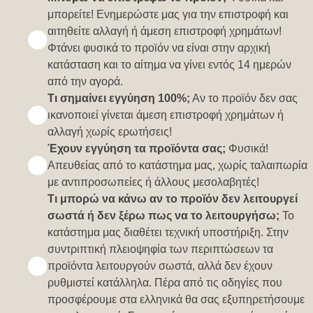
μπορείτε! Ενημερώστε μας για την επιστροφή και
αιτηθείτε αλλαγή ή άμεση επιστροφή χρημάτων!
Φτάνει φυσικά το προϊόν να είναι στην αρχική
κατάσταση και το αίτημα να γίνει εντός 14 ημερών
από την αγορά.
Τι σημαίνει εγγύηση 100%;
Αν το προϊόν δεν σας
ικανοποιεί γίνεται άμεση επιστροφή χρημάτων ή
αλλαγή χωρίς ερωτήσεις!
Έχουν εγγύηση τα προϊόντα σας;
Φυσικά!
Απευθείας από το κατάστημα μας, χωρίς ταλαιπωρία
με αντιπροσωπείες ή άλλους μεσολαβητές!
Τι μπορώ να κάνω αν το προϊόν δεν λειτουργεί
σωστά ή δεν ξέρω πως να το λειτουργήσω;
Το
κατάστημα μας διαθέτει τεχνική υποστήριξη. Στην
συντριπτική πλειοψηφία των περιπτώσεων τα
προϊόντα λειτουργούν σωστά, αλλά δεν έχουν
ρυθμιστεί κατάλληλα. Πέρα από τις οδηγίες που
προσφέρουμε στα ελληνικά θα σας εξυπηρετήσουμε