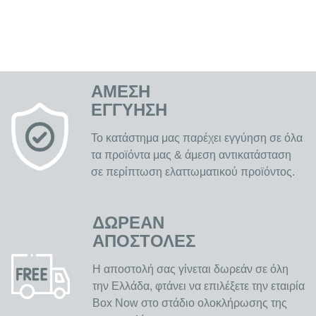
στο iPhone 7 σας την προστασία και το επαγγελματικό
κύρος που του αξίζει, συνδυάζοντας την υψηλή
αισθητική με την καθημερινή λειτουργικότητα.
ΑΜΕΣΗ
ΕΓΓΥΗΣΗ
Το κατάστημα μας παρέχει εγγύηση σε όλα
τα προϊόντα μας & άμεση αντικατάσταση
σε περίπτωση ελαττωματικού προϊόντος.
ΔΩΡΕΑΝ
ΑΠΟΣΤΟΛΕΣ
Η αποστολή σας γίνεται δωρεάν σε όλη
την Ελλάδα, φτάνει να επιλέξετε την εταιρία
Box Now στο στάδιο ολοκλήρωσης της