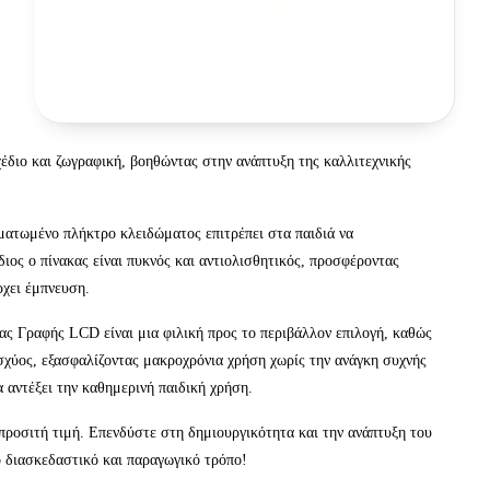
χέδιο και ζωγραφική, βοηθώντας στην ανάπτυξη της καλλιτεχνικής
ωματωμένο πλήκτρο κλειδώματος επιτρέπει στα παιδιά να
ιος ο πίνακας είναι πυκνός και αντιολισθητικός, προσφέροντας
ρχει έμπνευση.
ς Γραφής LCD είναι μια φιλική προς το περιβάλλον επιλογή, καθώς
ισχύος, εξασφαλίζοντας μακροχρόνια χρήση χωρίς την ανάγκη συχνής
 αντέξει την καθημερινή παιδική χρήση.
προσιτή τιμή. Επενδύστε στη δημιουργικότητα και την ανάπτυξη του
ο διασκεδαστικό και παραγωγικό τρόπο!