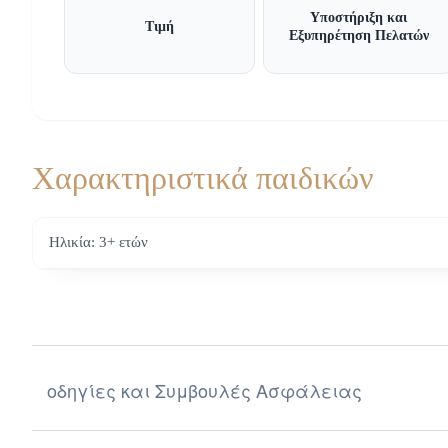
Υποστήριξη και
Τιμή
Εξυπηρέτηση Πελατών
Χαρακτηριστικά παιδικών
Ηλικία: 3+ ετών
οδηγίες και Συμβουλές Ασφάλειας
Οδηγίες και Συμβουλές Ασφάλειας για την Επιλογή 