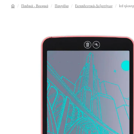
Παιδικά - Βρεφικά
Παιχνίδια
Εκπαιδευτικά-Δεξιοτήτων
lcd ηλεκτρ