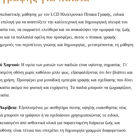
ασκεδαστικής μάθησης με τον LCD Ηλεκτρονικό Πίνακα Γραφής, ειδικά
α επιλογή για να αναπτύξετε την καλλιτεχνική και δημιουργική πλευρά του
ασία του, να εκφραστεί ελεύθερα και να ανακαλύψει την ομορφιά της ζωής
του και τα πολλαπλά οφέλη που προσφέρει, αυτός ο πίνακας γραφής
ημερινές του περιπέτειες γνώσης και δημιουργίας, μετατρέποντας τη μάθηση
ύ Χαρτιού:
Η υγεία των ματιών των παιδιών είναι υψίστης σημασίας. Γι'
ασμένη οθόνη χωρίς καθόλου μπλε φως, εξασφαλίζοντας ότι δεν βλάπτει και
ρη χρήση. Προσφέρει μια μοναδική εμπειρία γραφής και σχεδίασης που δίνει
κασία ακόμα πιο φυσική και ευχάριστη. Τα παιδιά μπορούν να ζωγραφίζουν,
τασία.
Ακρίβεια:
Εξοπλισμένος με αισθητήρα πίεσης υψηλής ευαισθησίας νέας
διά μπορούν να γράψουν ή να σχεδιάσουν χρησιμοποιώντας το ειδικό,
σκευασμένο από ανθεκτικά υλικά για παρατεταμένη διάρκεια ζωής και
οθόνης είναι τέτοια που επιτρέπει τη δημιουργία γραμμών διαφορετικού