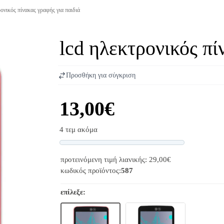
ονικός πίνακας γραφής για παιδιά
lcd ηλεκτρονικός πί
Προσθήκη για σύγκριση
13,00€
4 τεμ ακόμα
Progress
προτεινόμενη τιμή λιανικής: 29,00€
κωδικός προϊόντος:
587
επίλεξε: