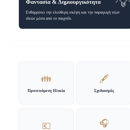

Φαντασία & Δημιουργικότητα
Ενθαρρύνει την ελεύθερη σκέψη και την παραγωγή νέων
ιδεών μέσα από το παιχνίδι.
👪
🖋️
Προτεινόμενη Ηλικία
Σχεδιασμός
🎧
💶