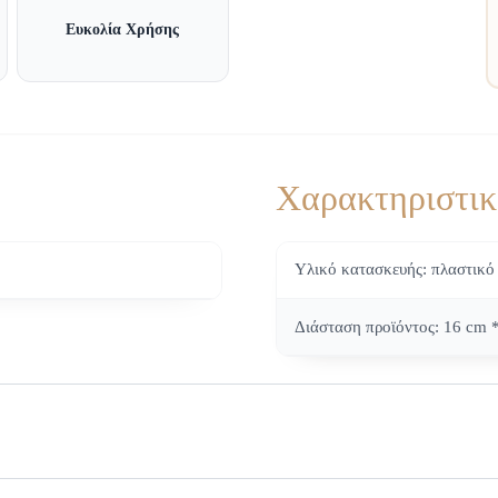
Ευκολία Χρήσης
Χαρακτηριστικ
Υλικό κατασκευής: πλαστικό
Διάσταση προϊόντος: 16 cm 
Παιχνιδιών από τη Γενική Γραμματεία