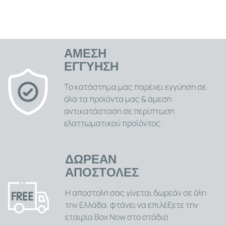
με το ανατομικό μαξιλάρι καθίσματος memory foam.
Είναι ο απλός και αποτελεσματικός τρόπος για να
κάνετε την καθιστή θέση πιο άνετη και λιγότερο
επίπονη. .
ΑΜΕΣΗ
ΕΓΓΥΗΣΗ
Το κατάστημα μας παρέχει εγγύηση σε
όλα τα προϊόντα μας & άμεση
αντικατάσταση σε περίπτωση
ελαττωματικού προϊόντος.
ΔΩΡΕΑΝ
ΑΠΟΣΤΟΛΕΣ
Η αποστολή σας γίνεται δωρεάν σε όλη
την Ελλάδα, φτάνει να επιλέξετε την
εταιρία Box Now στο στάδιο