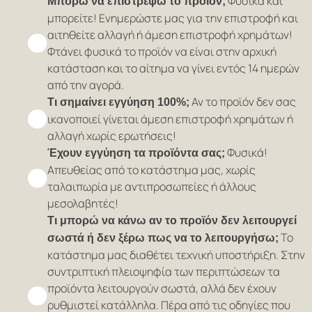
Φυσικά και
Μπορώ να επιστρέψω το προϊόν;
μπορείτε! Ενημερώστε μας για την επιστροφή και
αιτηθείτε αλλαγή ή άμεση επιστροφή χρημάτων!
Φτάνει φυσικά το προϊόν να είναι στην αρχική
κατάσταση και το αίτημα να γίνει εντός 14 ημερών
από την αγορά.
Αν το προϊόν δεν σας
Τι σημαίνει εγγύηση 100%;
ικανοποιεί γίνεται άμεση επιστροφή χρημάτων ή
αλλαγή χωρίς ερωτήσεις!
Φυσικά!
Έχουν εγγύηση τα προϊόντα σας;
Απευθείας από το κατάστημα μας, χωρίς
ταλαιπωρία με αντιπροσωπείες ή άλλους
μεσολαβητές!
Τι μπορώ να κάνω αν το προϊόν δεν λειτουργεί
Το
σωστά ή δεν ξέρω πως να το λειτουργήσω;
κατάστημα μας διαθέτει τεχνική υποστήριξη. Στην
συντριπτική πλειοψηφία των περιπτώσεων τα
προϊόντα λειτουργούν σωστά, αλλά δεν έχουν
ρυθμιστεί κατάλληλα. Πέρα από τις οδηγίες που