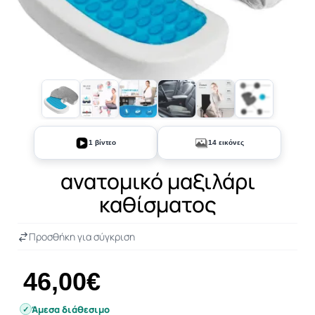
+9
1 βίντεο
14 εικόνες
ανατομικό μαξιλάρι
καθίσματος
Προσθήκη για σύγκριση
46,00€
Άμεσα διάθεσιμο