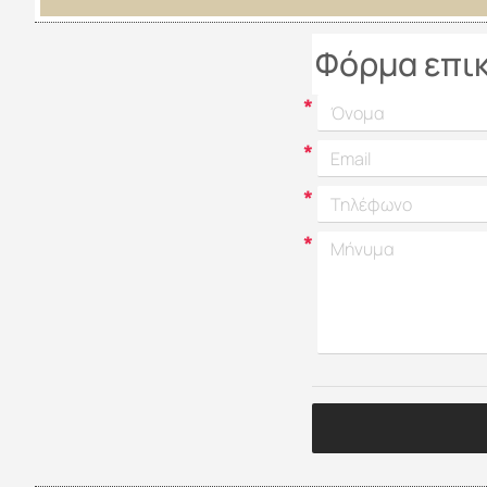
Φόρμα επι