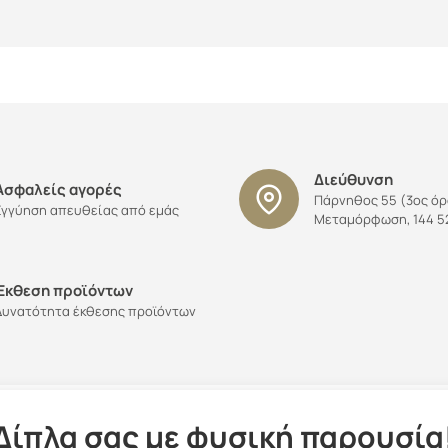
Διεύθυνση
Ασφαλείς αγορές
Πάρνηθος 55 (3ος ό
Εγγύηση απευθείας από εμάς
Μεταμόρφωση, 144 52
Έκθεση προϊόντων
Δυνατότητα έκθεσης προϊόντων
Δίπλα σας με φυσική παρουσία