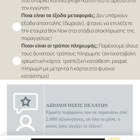
που υπάρχει κάποια βλάβη καλύπτεστε άμεσα από
την εγγύηση.
Δεν υπάρχουν
Ποια είναι τα έξοδα μεταφοράς;
έξοδα αποστολής (δωρεάν), φτάνει να επιλέξετε
την εταιρία Box Now στο στάδιο ολοκλήρωσης της
παραγγελίας!
Παρέχουμε όλους
Ποιοι είναι οι τρόποι πληρωμής;
τους δυνατούς τρόπους πληρωμής (αντικαταβολή,
χρεωστική κάρτα, τραπεζική κατάθεση, paypal,
πληρωμή με μετρητά ή κάρτα στο φυσικό
κατάστημα)
ΑΞΙΟΛΟΓΗΣΕΙΣ ΠΕΛΑΤΩΝ
Είμαστε περήφανοι που σε παραπάνω από
2.000 αξιολογήσεις, σε όλα τα μέσα, ο
μέσος όρος αγγίζει το τέλειο!
0 διαθέσιμες προσφορές