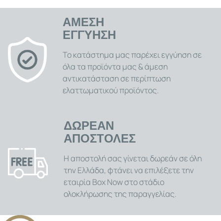
ενοχλήσεις, με στυλ και σεβασμό στο περιβάλλον! .
ΑΜΕΣΗ
ΕΓΓΥΗΣΗ
Το κατάστημα μας παρέχει εγγύηση σε
όλα τα προϊόντα μας & άμεση
αντικατάσταση σε περίπτωση
ελαττωματικού προϊόντος.
ΔΩΡΕΑΝ
ΑΠΟΣΤΟΛΕΣ
Η αποστολή σας γίνεται δωρεάν σε όλη
την Ελλάδα, φτάνει να επιλέξετε την
εταιρία Box Now στο στάδιο
ολοκλήρωσης της παραγγελίας.