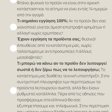
Φτάνει φυσικά το προϊόν να είναι στην αρχική
κατάσταση και το αίτημα να γίνει εντός 14 ημερών
από την αγορά.
Αν το προϊόν δεν σας
Τι σημαίνει εγγύηση 100%;
ικανοποιεί γίνεται άμεση επιστροφή χρημάτων ή
αλλαγή χωρίς ερωτήσεις!
Φυσικά!
Έχουν εγγύηση τα προϊόντα σας;
Απευθείας από το κατάστημα μας, χωρίς
ταλαιπωρία με αντιπροσωπείες ή άλλους
μεσολαβητές!
Τι μπορώ να κάνω αν το προϊόν δεν λειτουργεί
Το
σωστά ή δεν ξέρω πως να το λειτουργήσω;
κατάστημα μας διαθέτει τεχνική υποστήριξη. Στην
συντριπτική πλειοψηφία των περιπτώσεων τα
προϊόντα λειτουργούν σωστά, αλλά δεν έχουν
ρυθμιστεί κατάλληλα. Πέρα από τις οδηγίες που
προσφέρουμε στα ελληνικά θα σας
εξυπηρετήσουμε και τηλεφωνικά. Στην περίπτωση
που υπάρχει κάποια βλάβη καλύπτεστε άμεσα από