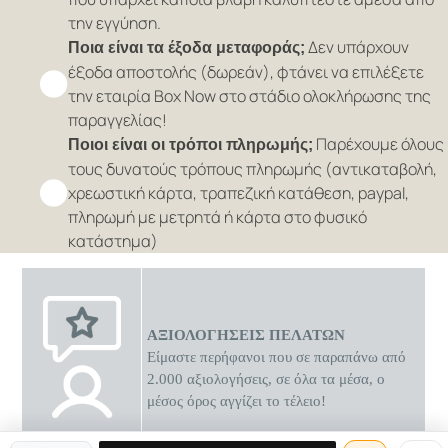
την εγγύηση.
Δεν υπάρχουν
Ποια είναι τα έξοδα μεταφοράς;
έξοδα αποστολής (δωρεάν), φτάνει να επιλέξετε
την εταιρία Box Now στο στάδιο ολοκλήρωσης της
παραγγελίας!
Παρέχουμε όλους
Ποιοι είναι οι τρόποι πληρωμής;
τους δυνατούς τρόπους πληρωμής (αντικαταβολή,
χρεωστική κάρτα, τραπεζική κατάθεση, paypal,
πληρωμή με μετρητά ή κάρτα στο φυσικό
κατάστημα)
ΑΞΙΟΛΟΓΗΣΕΙΣ ΠΕΛΑΤΩΝ
Είμαστε περήφανοι που σε παραπάνω από
2.000 αξιολογήσεις, σε όλα τα μέσα, ο
μέσος όρος αγγίζει το τέλειο!
0 διαθέσιμες προσφορές