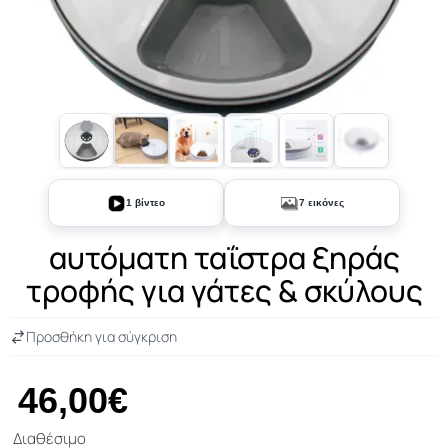
+2
1 βίντεο
7 εικόνες
αυτόματη ταΐστρα ξηράς
τροφής για γάτες & σκύλους
Προσθήκη για σύγκριση
46,00€
Διαθέσιμο