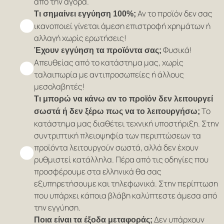
από την αγορά.
Αν το προϊόν δεν σας
Τι σημαίνει εγγύηση 100%;
ικανοποιεί γίνεται άμεση επιστροφή χρημάτων ή
αλλαγή χωρίς ερωτήσεις!
Φυσικά!
Έχουν εγγύηση τα προϊόντα σας;
Απευθείας από το κατάστημα μας, χωρίς
ταλαιπωρία με αντιπροσωπείες ή άλλους
μεσολαβητές!
Τι μπορώ να κάνω αν το προϊόν δεν λειτουργεί
Το
σωστά ή δεν ξέρω πως να το λειτουργήσω;
κατάστημα μας διαθέτει τεχνική υποστήριξη. Στην
συντριπτική πλειοψηφία των περιπτώσεων τα
προϊόντα λειτουργούν σωστά, αλλά δεν έχουν
ρυθμιστεί κατάλληλα. Πέρα από τις οδηγίες που
προσφέρουμε στα ελληνικά θα σας
εξυπηρετήσουμε και τηλεφωνικά. Στην περίπτωση
που υπάρχει κάποια βλάβη καλύπτεστε άμεσα από
την εγγύηση.
Δεν υπάρχουν
Ποια είναι τα έξοδα μεταφοράς;