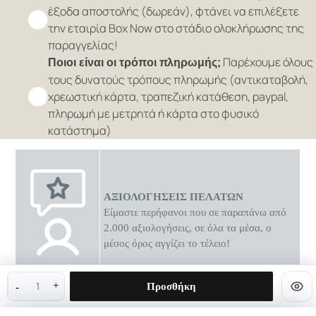
έξοδα αποστολής (δωρεάν), φτάνει να επιλέξετε
την εταιρία Box Now στο στάδιο ολοκλήρωσης της
παραγγελίας!
Παρέχουμε όλους
Ποιοι είναι οι τρόποι πληρωμής;
τους δυνατούς τρόπους πληρωμής (αντικαταβολή,
χρεωστική κάρτα, τραπεζική κατάθεση, paypal,
πληρωμή με μετρητά ή κάρτα στο φυσικό
κατάστημα)
ΑΞΙΟΛΟΓΗΣΕΙΣ ΠΕΛΑΤΩΝ
Είμαστε περήφανοι που σε παραπάνω από
2.000 αξιολογήσεις, σε όλα τα μέσα, ο
μέσος όρος αγγίζει το τέλειο!
0 διαθέσιμες προσφορές
Προσθήκη