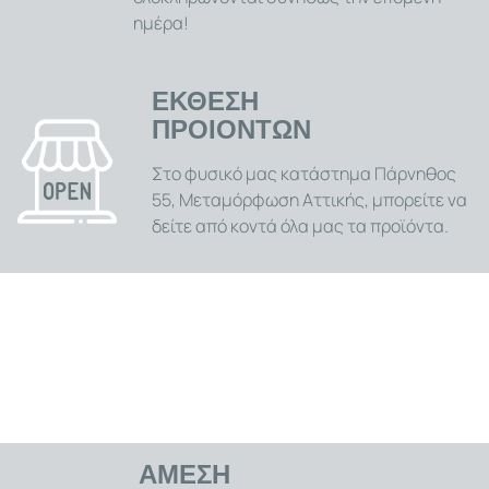
ημέρα!
ΕΚΘΕΣΗ
ΠΡΟΙΟΝΤΩΝ
Στο φυσικό μας κατάστημα Πάρνηθος
55, Μεταμόρφωση Αττικής, μπορείτε να
δείτε από κοντά όλα μας τα προϊόντα.
ΑΜΕΣΗ