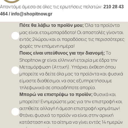
Απαντάμε άμεσα σε όλες τις ερωτήσεις πελατών:
210 28 43
464 / info@shopitnow.gr
Όλα τα προϊόντα
Πότε θα λάβω το προϊόν μου;
μας είναι ετοιμοπαράδοτα! Οι αποστολές γίνονται
εντός 24ώρου και οι παραδόσεις τις περισσότερες
φορές την επόμενη ημέρα!
Το
Ποιος είναι υπεύθυνος για την διανομή;
Shopitnow.gr είναι ελληνική εταιρία με έδρα την
Μεταμόρφωση (Αττική). Υπάρχει έκθεση όπου
μπορείτε να δείτε όλα μας τα προϊόντα και φυσικά
είμαστε διαθέσιμοι να σας εξυπηρετήσουμε
τηλεφωνικά σε οποιαδήποτε απορία.
Φυσικά και
Μπορώ να επιστρέψω το προϊόν;
μπορείτε! Ενημερώστε μας για την επιστροφή και
αιτηθείτε αλλαγή ή άμεση επιστροφή χρημάτων!
Φτάνει φυσικά το προϊόν να είναι στην αρχική
κατάσταση και το αίτημα να γίνει εντός 14 ημερών