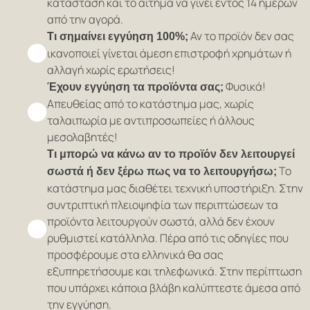
κατάσταση και το αίτημα να γίνει εντός 14 ημερών
από την αγορά.
Αν το προϊόν δεν σας
Τι σημαίνει εγγύηση 100%;
ικανοποιεί γίνεται άμεση επιστροφή χρημάτων ή
αλλαγή χωρίς ερωτήσεις!
Φυσικά!
Έχουν εγγύηση τα προϊόντα σας;
Απευθείας από το κατάστημα μας, χωρίς
ταλαιπωρία με αντιπροσωπείες ή άλλους
μεσολαβητές!
Τι μπορώ να κάνω αν το προϊόν δεν λειτουργεί
Το
σωστά ή δεν ξέρω πως να το λειτουργήσω;
κατάστημα μας διαθέτει τεχνική υποστήριξη. Στην
συντριπτική πλειοψηφία των περιπτώσεων τα
προϊόντα λειτουργούν σωστά, αλλά δεν έχουν
ρυθμιστεί κατάλληλα. Πέρα από τις οδηγίες που
προσφέρουμε στα ελληνικά θα σας
εξυπηρετήσουμε και τηλεφωνικά. Στην περίπτωση
που υπάρχει κάποια βλάβη καλύπτεστε άμεσα από
την εγγύηση.