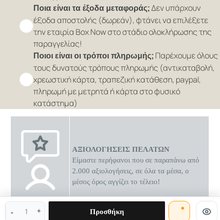
Δεν υπάρχουν
Ποια είναι τα έξοδα μεταφοράς;
έξοδα αποστολής (δωρεάν), φτάνει να επιλέξετε
την εταιρία Box Now στο στάδιο ολοκλήρωσης της
παραγγελίας!
Παρέχουμε όλους
Ποιοι είναι οι τρόποι πληρωμής;
τους δυνατούς τρόπους πληρωμής (αντικαταβολή,
χρεωστική κάρτα, τραπεζική κατάθεση, paypal,
πληρωμή με μετρητά ή κάρτα στο φυσικό
κατάστημα)
ΑΞΙΟΛΟΓΗΣΕΙΣ ΠΕΛΑΤΩΝ
Είμαστε περήφανοι που σε παραπάνω από
2.000 αξιολογήσεις, σε όλα τα μέσα, ο
μέσος όρος αγγίζει το τέλειο!
0 διαθέσιμες προσφορές
Προσθήκη