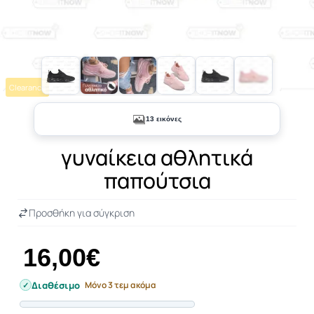
Clearance
+8
13 εικόνες
γυναίκεια αθλητικά
παπούτσια
Προσθήκη για σύγκριση
16,00€
Διαθέσιμο
Μόνο 3 τεμ ακόμα
Progress