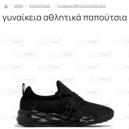
Μόδα
Καλλωπισμός
Γυναίκεια αθλητικά παπούτσια
γυναίκεια αθλητικά παπούτσια