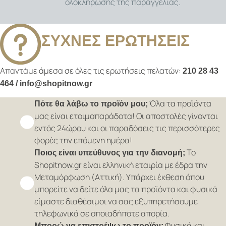
ολοκλήρωσης της παραγγελίας.
ΣΥΧΝΕΣ ΕΡΩΤΗΣΕΙΣ
Απαντάμε άμεσα σε όλες τις ερωτήσεις πελατών:
210 28 43
464 / info@shopitnow.gr
Όλα τα προϊόντα
Πότε θα λάβω το προϊόν μου;
μας είναι ετοιμοπαράδοτα! Οι αποστολές γίνονται
εντός 24ώρου και οι παραδόσεις τις περισσότερες
φορές την επόμενη ημέρα!
Το
Ποιος είναι υπεύθυνος για την διανομή;
Shopitnow.gr είναι ελληνική εταιρία με έδρα την
Μεταμόρφωση (Αττική). Υπάρχει έκθεση όπου
μπορείτε να δείτε όλα μας τα προϊόντα και φυσικά
είμαστε διαθέσιμοι να σας εξυπηρετήσουμε
τηλεφωνικά σε οποιαδήποτε απορία.
Φυσικά και
Μπορώ να επιστρέψω το προϊόν;