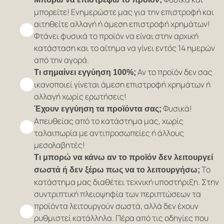
μπορείτε! Ενημερώστε μας για την επιστροφή και
αιτηθείτε αλλαγή ή άμεση επιστροφή χρημάτων!
Φτάνει φυσικά το προϊόν να είναι στην αρχική
κατάσταση και το αίτημα να γίνει εντός 14 ημερών
από την αγορά.
Αν το προϊόν δεν σας
Τι σημαίνει εγγύηση 100%;
ικανοποιεί γίνεται άμεση επιστροφή χρημάτων ή
αλλαγή χωρίς ερωτήσεις!
Φυσικά!
Έχουν εγγύηση τα προϊόντα σας;
Απευθείας από το κατάστημα μας, χωρίς
ταλαιπωρία με αντιπροσωπείες ή άλλους
μεσολαβητές!
Τι μπορώ να κάνω αν το προϊόν δεν λειτουργεί
Το
σωστά ή δεν ξέρω πως να το λειτουργήσω;
κατάστημα μας διαθέτει τεχνική υποστήριξη. Στην
συντριπτική πλειοψηφία των περιπτώσεων τα
προϊόντα λειτουργούν σωστά, αλλά δεν έχουν
ρυθμιστεί κατάλληλα. Πέρα από τις οδηγίες που