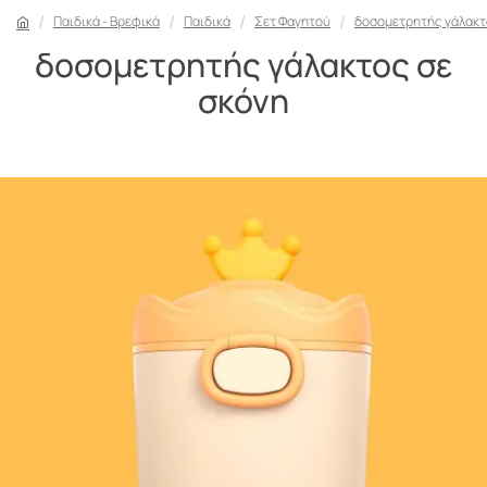
Παιδικά - Βρεφικά
Παιδικά
Σετ Φαγητού
δοσομετρητής γάλακτ
δοσομετρητής γάλακτος σε
σκόνη