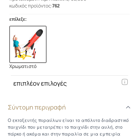
κωδικός προϊόντος:
762
επίλεξε:
Χρωματιστό
επιπλέον επιλογές
Σύντομη περιγραφή
Ο εκτοξευτής πυραύλων είναι το απόλυτο διαδραστικό
παιχνίδι που μετατρέπει το παιχνίδι στην αυλή, στο
πάρκο ή ακόμα και στην παραλία σε μια εμπειρία