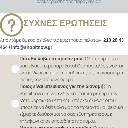
ολοκλήρωσης της παραγγελίας.
ΣΥΧΝΕΣ ΕΡΩΤΗΣΕΙΣ
Απαντάμε άμεσα σε όλες τις ερωτήσεις πελατών:
210 28 43
464 / info@shopitnow.gr
Όλα τα προϊόντα
Πότε θα λάβω το προϊόν μου;
μας είναι ετοιμοπαράδοτα! Οι αποστολές γίνονται
εντός 24ώρου και οι παραδόσεις τις περισσότερες
φορές την επόμενη ημέρα!
Το
Ποιος είναι υπεύθυνος για την διανομή;
Shopitnow.gr είναι ελληνική εταιρία με έδρα την
Μεταμόρφωση (Αττική). Υπάρχει έκθεση όπου
μπορείτε να δείτε όλα μας τα προϊόντα και φυσικά
είμαστε διαθέσιμοι να σας εξυπηρετήσουμε
τηλεφωνικά σε οποιαδήποτε απορία.
Φυσικά και
Μπορώ να επιστρέψω το προϊόν;