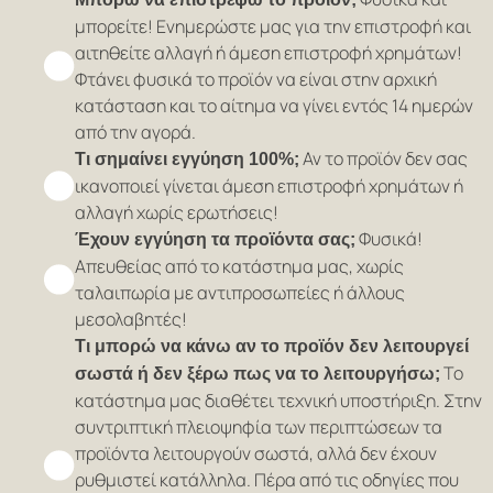
μπορείτε! Ενημερώστε μας για την επιστροφή και
αιτηθείτε αλλαγή ή άμεση επιστροφή χρημάτων!
Φτάνει φυσικά το προϊόν να είναι στην αρχική
κατάσταση και το αίτημα να γίνει εντός 14 ημερών
από την αγορά.
Αν το προϊόν δεν σας
Τι σημαίνει εγγύηση 100%;
ικανοποιεί γίνεται άμεση επιστροφή χρημάτων ή
αλλαγή χωρίς ερωτήσεις!
Φυσικά!
Έχουν εγγύηση τα προϊόντα σας;
Απευθείας από το κατάστημα μας, χωρίς
ταλαιπωρία με αντιπροσωπείες ή άλλους
μεσολαβητές!
Τι μπορώ να κάνω αν το προϊόν δεν λειτουργεί
Το
σωστά ή δεν ξέρω πως να το λειτουργήσω;
κατάστημα μας διαθέτει τεχνική υποστήριξη. Στην
συντριπτική πλειοψηφία των περιπτώσεων τα
προϊόντα λειτουργούν σωστά, αλλά δεν έχουν
ρυθμιστεί κατάλληλα. Πέρα από τις οδηγίες που