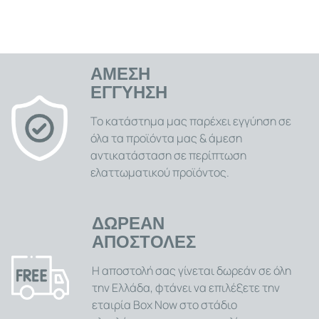
ένας αξιόπιστος σύμμαχος που θα σας συντροφεύσει στα
πρώτα, πολύτιμα χρόνια της ζωής του παιδιού σας. .
ΑΜΕΣΗ
ΕΓΓΥΗΣΗ
Το κατάστημα μας παρέχει εγγύηση σε
όλα τα προϊόντα μας & άμεση
αντικατάσταση σε περίπτωση
ελαττωματικού προϊόντος.
ΔΩΡΕΑΝ
ΑΠΟΣΤΟΛΕΣ
Η αποστολή σας γίνεται δωρεάν σε όλη
την Ελλάδα, φτάνει να επιλέξετε την
εταιρία Box Now στο στάδιο