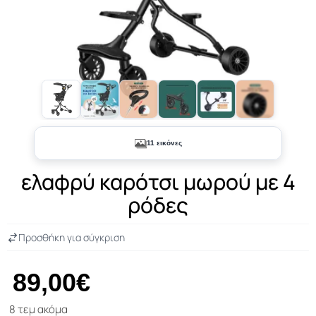
+6
11 εικόνες
ελαφρύ καρότσι μωρού με 4
ρόδες
Προσθήκη για σύγκριση
89,00€
8 τεμ ακόμα