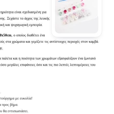
ριότητα είναι σχεδιασμένη για
νης. Ξεχάστε το άγχος της λευκής
ική και ψυχαγωγική εμπειρία.
40x50cm
, ο οποίος διαθέτει ένα
ύς στα χρώματα και γεμίζετε τις αντίστοιχες περιοχές στον καμβά.
ης.
ια παλέτα και η ποιότητα των χρωμάτων εξασφαλίζουν ένα ζωντανό
τόσο μεγάλες επιφάνειες όσο και τις πιο λεπτές λεπτομέρειες του
.
στούργημα με ευκολία!
α προς βήμα.
ου θα εντυπωσιάσει.