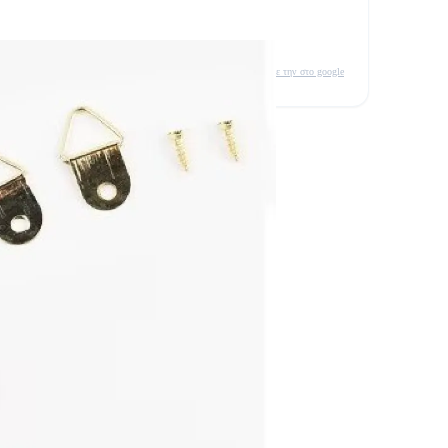
δείτε την στο google