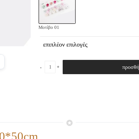
Μοτίβο 01
επιπλέον επιλογές
προσθ
40*50cm