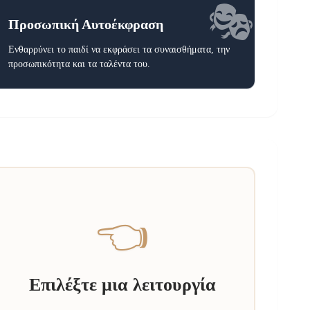
🎭
Προσωπική Αυτοέκφραση
Ενθαρρύνει το παιδί να εκφράσει τα συναισθήματα, την
προσωπικότητα και τα ταλέντα του.
👈
Επιλέξτε μια λειτουργία