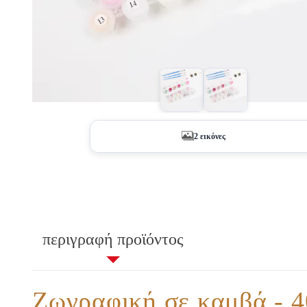
2 εικόνες
περιγραφή προϊόντος
Ζωγραφική σε καμβά - 