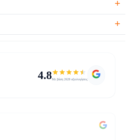
+
+
4.8
Με βάση 2628 αξιολογήσεις