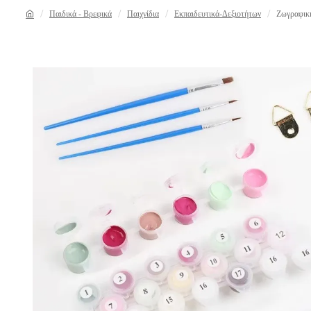
Παιδικά - Βρεφικά
Παιχνίδια
Εκπαιδευτικά-Δεξιοτήτων
Ζωγραφική