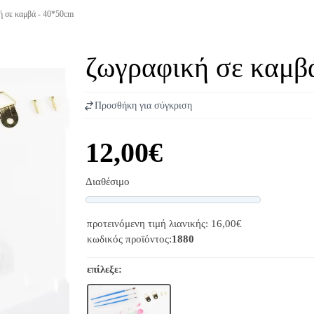
 σε καμβά - 40*50cm
ζωγραφική σε καμβ
Προσθήκη για σύγκριση
12,00€
Διαθέσιμο
Progress
προτεινόμενη τιμή λιανικής: 16,00€
κωδικός προϊόντος:
1880
επίλεξε: