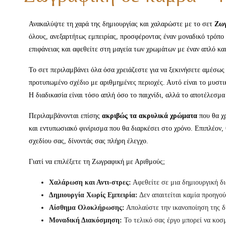
Ανακαλύψτε τη χαρά της δημιουργίας και χαλαρώστε με το σετ
Ζωγ
όλους, ανεξαρτήτως εμπειρίας, προσφέροντας έναν μοναδικό τρόπο 
επιφάνειας και αφεθείτε στη μαγεία των χρωμάτων με έναν απλό κ
Το σετ περιλαμβάνει όλα όσα χρειάζεστε για να ξεκινήσετε αμέσως
προτυπωμένο σχέδιο με αριθμημένες περιοχές. Αυτό είναι το μυστικ
Η διαδικασία είναι τόσο απλή όσο το παιχνίδι, αλλά το αποτέλεσμα
Περιλαμβάνονται επίσης
ακριβώς τα ακρυλικά χρώματα
που θα χρ
και εντυπωσιακό φινίρισμα που θα διαρκέσει στο χρόνο. Επιπλέον,
σχεδίου σας, δίνοντάς σας πλήρη έλεγχο.
Γιατί να επιλέξετε τη Ζωγραφική με Αριθμούς;
Χαλάρωση και Αντι-στρες:
Αφεθείτε σε μια δημιουργική δι
Δημιουργία Χωρίς Εμπειρία:
Δεν απαιτείται καμία προηγο
Αίσθημα Ολοκλήρωσης:
Απολαύστε την ικανοποίηση της δη
Μοναδική Διακόσμηση:
Το τελικό σας έργο μπορεί να κοσμ