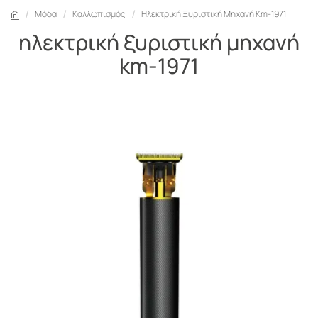
Μόδα
Καλλωπισμός
Ηλεκτρική Ξυριστική Μηχανή Km-1971
ηλεκτρική ξυριστική μηχανή
km-1971