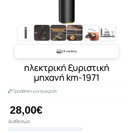
+8
13 εικόνες
ηλεκτρική ξυριστική
μηχανή km-1971
Προσθήκη για σύγκριση
28,00€
Διαθέσιμο
Progress