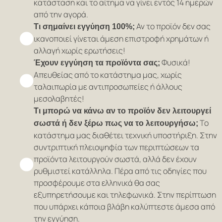
κατάσταση και το αίτημα να γίνει εντός 14 ημερών
από την αγορά.
Αν το προϊόν δεν σας
Τι σημαίνει εγγύηση 100%;
ικανοποιεί γίνεται άμεση επιστροφή χρημάτων ή
αλλαγή χωρίς ερωτήσεις!
Φυσικά!
Έχουν εγγύηση τα προϊόντα σας;
Απευθείας από το κατάστημα μας, χωρίς
ταλαιπωρία με αντιπροσωπείες ή άλλους
μεσολαβητές!
Τι μπορώ να κάνω αν το προϊόν δεν λειτουργεί
Το
σωστά ή δεν ξέρω πως να το λειτουργήσω;
κατάστημα μας διαθέτει τεχνική υποστήριξη. Στην
συντριπτική πλειοψηφία των περιπτώσεων τα
προϊόντα λειτουργούν σωστά, αλλά δεν έχουν
ρυθμιστεί κατάλληλα. Πέρα από τις οδηγίες που
προσφέρουμε στα ελληνικά θα σας
εξυπηρετήσουμε και τηλεφωνικά. Στην περίπτωση
που υπάρχει κάποια βλάβη καλύπτεστε άμεσα από
την εγγύηση.