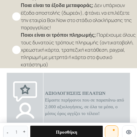
Δεν υπάρχουν
Ποια είναι τα έξοδα μεταφοράς;
έξοδα αποστολής (δωρεάν), φτάνει να επιλέξετε
την εταιρία Box Now στο στάδιο ολοκλήρωσης της
παραγγελίας!
Παρέχουμε όλους
Ποιοι είναι οι τρόποι πληρωμής;
τους δυνατούς τρόπους πληρωμής (αντικαταβολή,
χρεωστική κάρτα, τραπεζική κατάθεση, paypal,
πληρωμή με μετρητά ή κάρτα στο φυσικό
κατάστημα)
ΑΞΙΟΛΟΓΗΣΕΙΣ ΠΕΛΑΤΩΝ
Είμαστε περήφανοι που σε παραπάνω από
2.000 αξιολογήσεις, σε όλα τα μέσα, ο
μέσος όρος αγγίζει το τέλειο!
0 διαθέσιμες προσφορές
Προσθήκη