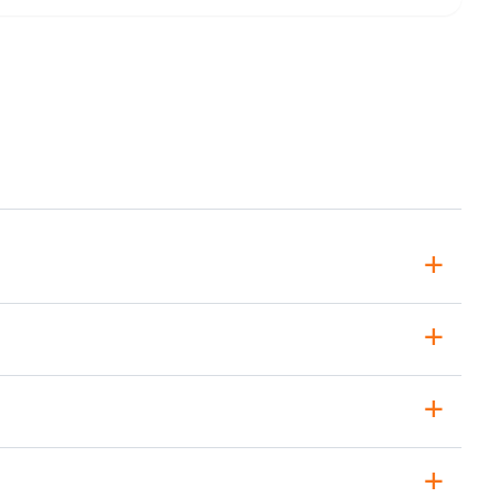
+
+
+
+