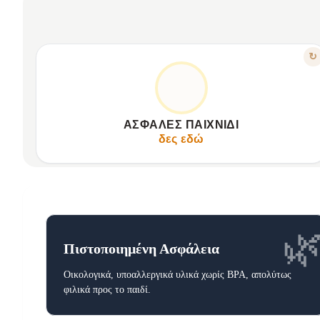
ΧΑΡΑΚΤΗΡΙΣΤΙΚΟ
↻
ΔΙΑΣΚΈΔΑΣΗ ΧΩΡΊΣ ΈΓΝΟΙΕΣ
Κατασκευασμένο με ασφαλή υλικά για παιδιά.
Προσαρμόσιμος ψεκασμός νερού για διαδραστικό παιχνίδι.
ΑΣΦΑΛΈΣ ΠΑΙΧΝΊΔΙ
Μετατρέπει τη ρουτίνα μπάνιου σε χαρά.
δες εδώ

Πιστοποιημένη Ασφάλεια
Οικολογικά, υποαλλεργικά υλικά χωρίς BPA, απολύτως
φιλικά προς το παιδί.