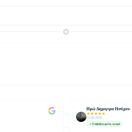
«CE», η οποία αποτελεί δήλωση του κατασκευαστή
φαλείας.
ιρική επωνυμία, το σήμα και η διεύθυνση του
 χρήσης στην ελληνική γλώσσα. Αυτά τα στοιχεία
 ασφαλές για την κυκλοφορία στην αγορά.
σης
ο κάθε παιχνίδι, ειδικά αν φέρει την ένδειξη 0-3
 είναι κατάλληλο για παιδιά κάτω των 36 μηνών,
 ενδέχεται να καταπιούν.
νο υπό την επίβλεψη ενηλίκων ή να
Ηρώ Δημητρα Ησύχου
νόνες. Ακολουθήστε τις οδηγίες για τη σωστή
05.08.2026
ια του παιχνιδιού.
Φόρτωση Περισσότερων
Δείτε όλες στο Google
Επιβεβαιωμένη αγορά