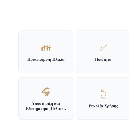
👪
✅
Προτεινόμενη Ηλικία
Ποιότητα
🎧
👆
Υποστήριξη και
Ευκολία Χρήσης
Εξυπηρέτηση Πελατών