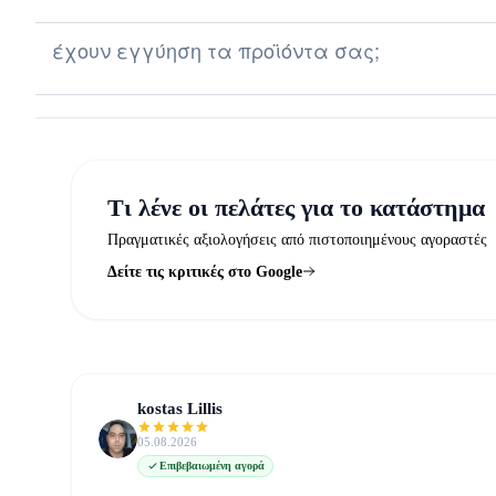
α) Σήμανση και Πληροφορίες Κατασκευαστή
έχουν εγγύηση τα προϊόντα σας;
Όλα τα παιχνίδια πρέπει να φέρουν τη σήμανση 
ότι το παιχνίδι πληροί τα Ευρωπαϊκά πρότυπα ασ
Επιπλέον, πρέπει να αναγράφεται το όνομα, η ετα
κατασκευαστή ή εισαγωγέα, καθώς και οι οδηγίες
εγγυώνται ότι το προϊόν έχει ελεγχθεί και είναι
Τι λένε οι πελάτες για το κατάστημα
β) Ετικέτες Ηλικιακών Περιορισμών και Οδηγίες Χρή
Πραγματικές αξιολογήσεις από πιστοποιημένους αγοραστές
Ελέγχετε την ηλικία για την οποία είναι κατάλληλ
Δείτε τις κριτικές στο Google
CE. Το σύμβολο αυτό σημαίνει ότι το παιχνίδι δεν
καθώς μπορεί να περιέχει μικρά εξαρτήματα που
γ) Επίβλεψη κατά τη Χρήση
Μερικά παιχνίδια πρέπει να χρησιμοποιούνται μό
kostas Lillis
συναρμολογούνται σύμφωνα με συγκεκριμένους κα
05.08.2026
χρήση τους και επιβλέπετε το παιδί κατά τη διάρκε
Επιβεβαιωμένη αγορά