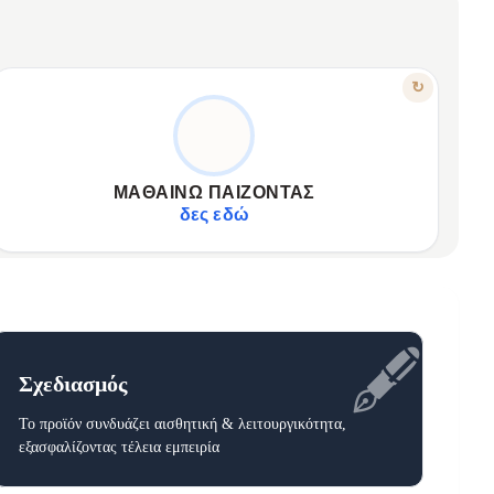
ΧΑΡΑΚΤΗΡΙΣΤΙΚΟ
↻
ΧΤΊΖΕΙ ΘΕΤΙΚΈΣ ΣΥΝΉΘΕΙΕΣ
Εξοικειώνει με το νερό, διώχνει φόβους.
✦
Αναπτύσσει καλές συνήθειες υγιεινής εύκολα.
✦
ΜΑΘΑΊΝΩ ΠΑΊΖΟΝΤΑΣ
Μαθαίνει έννοιες ροής (δυνατό/απαλό).
✦
δες εδώ
🖋️
Σχεδιασμός
Το προϊόν συνδυάζει αισθητική & λειτουργικότητα,
εξασφαλίζοντας τέλεια εμπειρία