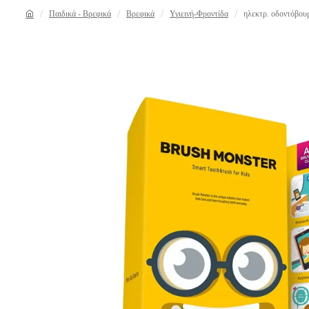
Παιδικά - Βρεφικά
Βρεφικά
Υγιεινή-Φροντίδα
ηλεκτρ. οδοντόβου