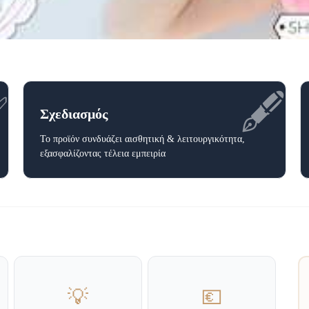
✅
🖋️
Σχεδιασμός
Το προϊόν συνδυάζει αισθητική & λειτουργικότητα,
εξασφαλίζοντας τέλεια εμπειρία
💡
💶