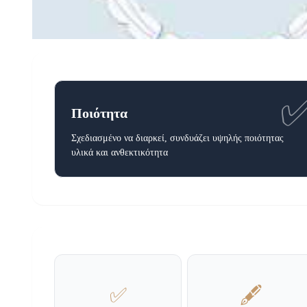
Ποιότητα
Σχεδιασμένο να διαρκεί, συνδυάζει υψηλής ποιότητας
υλικά και ανθεκτικότητα
✅
🖋️