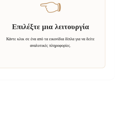
👈
Επιλέξτε μια λειτουργία
Κάντε κλικ σε ένα από τα εικονίδια δίπλα για να δείτε
αναλυτικές πληροφορίες.