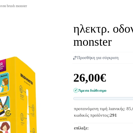
ρτσα brush monster
ηλεκτρ. οδο
monster
Προσθήκη για σύγκριση
26,00€
Άμεσα διάθεσιμο
προτεινόμενη τιμή λιανικής: 85
κωδικός προϊόντος:
291
επίλεξε: