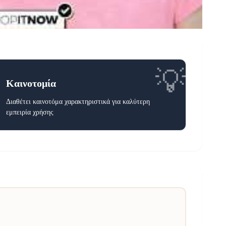
💡
Καινοτομία
Διαθέτει καινοτόμα χαρακτηριστικά για καλύτερη
εμπειρία χρήσης