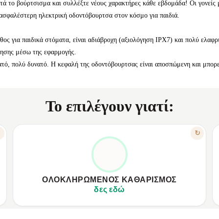
τά το βούρτσισμα και συλλέξτε νέους χαρακτήρες κάθε εβδομάδα! Οι γονείς
 ασφαλέστερη ηλεκτρική οδοντόβουρτσα στον κόσμο για παιδιά.
ος για παιδικά στόματα, είναι αδιάβροχη (αξιολόγηση IPX7) και πολύ ελαφρι
νησης μέσω της εφαρμογής.
ατό, πολύ δυνατό. Η κεφαλή της οδοντόβουρτσας είναι αποσπώμενη και μπορε
Το επιλέγουν γιατί:
ΧΑΡΑΚΤΗΡΙΣΤΙΚΟ
↻
↻
ΕΓΓΥΗΜΈΝΑ ΛΑΜΠΕΡΆ ΧΑΜΌΓΕΛΑ
✦
Αισθητήρας κίνησης για ακριβή καθοδήγηση.
✦
✦
Ολοκληρωμένη διαδικασία βήμα προς βήμα.
✦
ΟΛΟΚΛΗΡΩΜΈΝΟΣ ΚΑΘΑΡΙΣΜΌΣ
✦
Χρονόμετρο και τμηματικό βούρτσισμα (16 τμήματα).
✦
δες εδώ