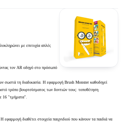
ολοκληρώνει με επιτυχία απλές
θώντας τον AR οδηγό στο πρόσωπό
ουν σωστά τη διαδικασία. Η εφαρμογή Brush Monster καθοδηγεί
σωστό τρόπο βουρτσίσματος των δοντιών τους: τοποθέτηση
ε 16 "τμήματα".
Η εφαρμογή διαθέτει στοιχεία παιχνιδιού που κάνουν τα παιδιά να