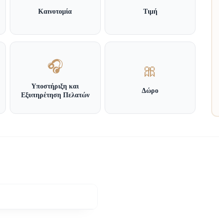
Καινοτομία
Τιμή
🎧
🎀
Υποστήριξη και
Δώρο
Εξυπηρέτηση Πελατών