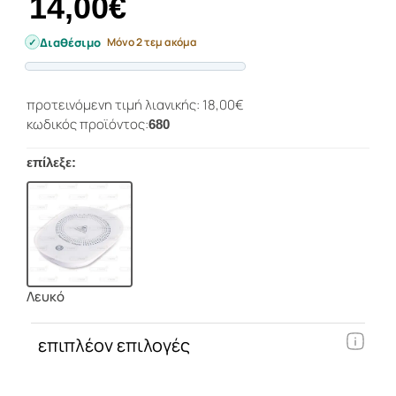
14,00€
Διαθέσιμο
Μόνο 2 τεμ ακόμα
Progress
προτεινόμενη τιμή λιανικής: 18,00€
κωδικός προϊόντος:
680
επίλεξε:
Λευκό
επιπλέον επιλογές