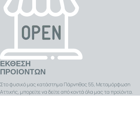
Είναι μια μικρή πολυτέλεια που κάνει μεγάλη
διαφορά, προσφέροντας ζεστασιά και άνεση κάθε
στιγμή! .
ΕΚΘΕΣΗ
ΠΡΟΙΟΝΤΩΝ
Στο φυσικό μας κατάστημα Πάρνηθος 55, Μεταμόρφωση
Αττικής, μπορείτε να δείτε από κοντά όλα μας τα προϊόντα.