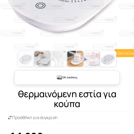
εξαντλείτα
+9
14 εικόνες
θερμαινόμενη εστία για
κούπα
Προσθήκη για σύγκριση