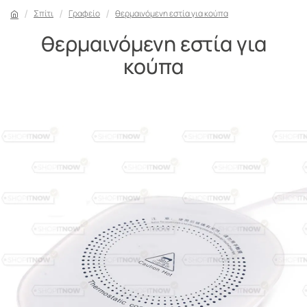
Σπίτι
Γραφείο
θερμαινόμενη εστία για κούπα
θερμαινόμενη εστία για
κούπα