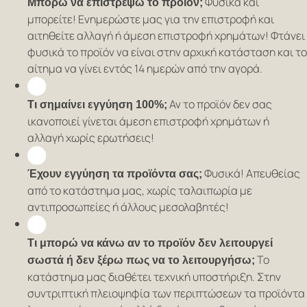
Φυσικά και
Μπορώ να επιστρέψω το προϊόν;
μπορείτε! Ενημερώστε μας για την επιστροφή και
αιτηθείτε αλλαγή ή άμεση επιστροφή χρημάτων! Φτάνει
φυσικά το προϊόν να είναι στην αρχική κατάσταση και το
αίτημα να γίνει εντός 14 ημερών από την αγορά.
Αν το προϊόν δεν σας
Τι σημαίνει εγγύηση 100%;
ικανοποιεί γίνεται άμεση επιστροφή χρημάτων ή
αλλαγή χωρίς ερωτήσεις!
Φυσικά! Απευθείας
Έχουν εγγύηση τα προϊόντα σας;
από το κατάστημα μας, χωρίς ταλαιπωρία με
αντιπροσωπείες ή άλλους μεσολαβητές!
Τι μπορώ να κάνω αν το προϊόν δεν λειτουργεί
Το
σωστά ή δεν ξέρω πως να το λειτουργήσω;
κατάστημα μας διαθέτει τεχνική υποστήριξη. Στην
συντριπτική πλειοψηφία των περιπτώσεων τα προϊόντα