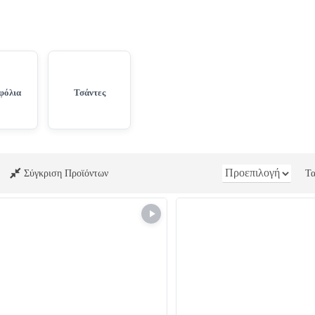
φόλια
Τσάντες
Σύγκριση Προϊόντων
Τα