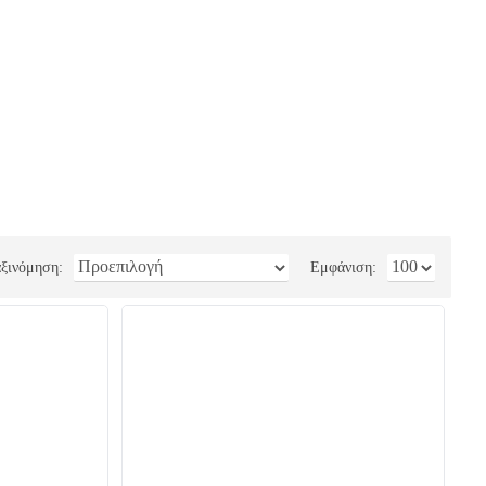
ξινόμηση:
Εμφάνιση: