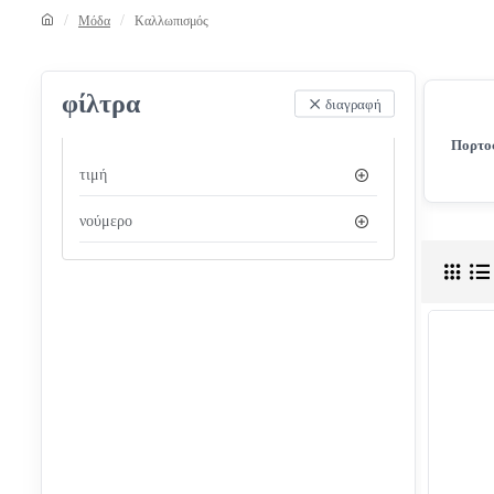
Μόδα
Καλλωπισμός
φίλτρα
διαγραφή
Πορτο
τιμή
νούμερο