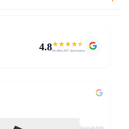
4.8
Με βάση 2627 αξιολογήσεις
δείτε την στο google