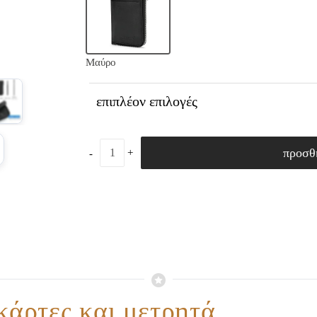
Μαύρο
επιπλέον επιλογές
προσθ
κάρτες και μετρητά