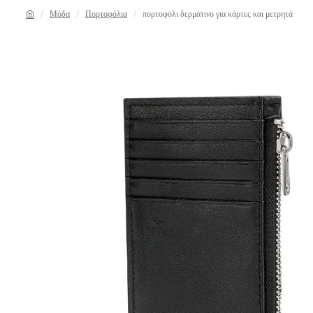
Μόδα
Πορτοφόλια
πορτοφόλι δερμάτινο για κάρτες και μετρητά