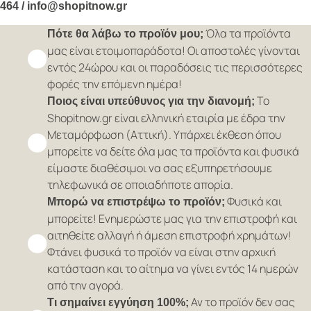
464 / info@shopitnow.gr
Όλα τα προϊόντα
Πότε θα λάβω το προϊόν μου;
μας είναι ετοιμοπαράδοτα! Οι αποστολές γίνονται
εντός 24ώρου και οι παραδόσεις τις περισσότερες
φορές την επόμενη ημέρα!
Το
Ποιος είναι υπεύθυνος για την διανομή;
Shopitnow.gr είναι ελληνική εταιρία με έδρα την
Μεταμόρφωση (Αττική). Υπάρχει έκθεση όπου
μπορείτε να δείτε όλα μας τα προϊόντα και φυσικά
είμαστε διαθέσιμοι να σας εξυπηρετήσουμε
τηλεφωνικά σε οποιαδήποτε απορία.
Φυσικά και
Μπορώ να επιστρέψω το προϊόν;
μπορείτε! Ενημερώστε μας για την επιστροφή και
αιτηθείτε αλλαγή ή άμεση επιστροφή χρημάτων!
Φτάνει φυσικά το προϊόν να είναι στην αρχική
κατάσταση και το αίτημα να γίνει εντός 14 ημερών
από την αγορά.
Αν το προϊόν δεν σας
Τι σημαίνει εγγύηση 100%;