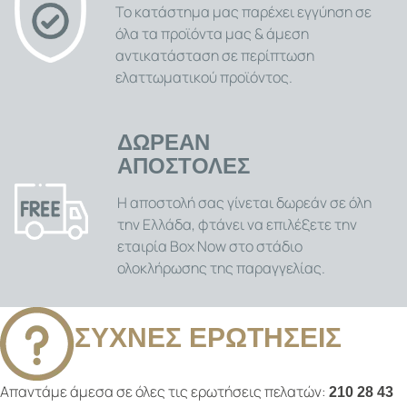
Το κατάστημα μας παρέχει εγγύηση σε
όλα τα προϊόντα μας & άμεση
αντικατάσταση σε περίπτωση
ελαττωματικού προϊόντος.
ΔΩΡΕΑΝ
ΑΠΟΣΤΟΛΕΣ
Η αποστολή σας γίνεται δωρεάν σε όλη
την Ελλάδα, φτάνει να επιλέξετε την
εταιρία Box Now στο στάδιο
ολοκλήρωσης της παραγγελίας.
ΣΥΧΝΕΣ ΕΡΩΤΗΣΕΙΣ
Απαντάμε άμεσα σε όλες τις ερωτήσεις πελατών:
210 28 43