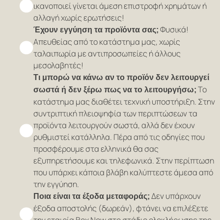
ικανοποιεί γίνεται άμεση επιστροφή χρημάτων ή
αλλαγή χωρίς ερωτήσεις!
Φυσικά!
Έχουν εγγύηση τα προϊόντα σας;
Απευθείας από το κατάστημα μας, χωρίς
ταλαιπωρία με αντιπροσωπείες ή άλλους
μεσολαβητές!
Τι μπορώ να κάνω αν το προϊόν δεν λειτουργεί
Το
σωστά ή δεν ξέρω πως να το λειτουργήσω;
κατάστημα μας διαθέτει τεχνική υποστήριξη. Στην
συντριπτική πλειοψηφία των περιπτώσεων τα
προϊόντα λειτουργούν σωστά, αλλά δεν έχουν
ρυθμιστεί κατάλληλα. Πέρα από τις οδηγίες που
προσφέρουμε στα ελληνικά θα σας
εξυπηρετήσουμε και τηλεφωνικά. Στην περίπτωση
που υπάρχει κάποια βλάβη καλύπτεστε άμεσα από
την εγγύηση.
Δεν υπάρχουν
Ποια είναι τα έξοδα μεταφοράς;
έξοδα αποστολής (δωρεάν), φτάνει να επιλέξετε