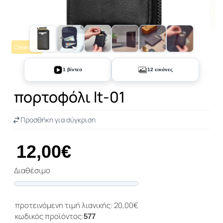
Clearance
+7
1 βίντεο
12 εικόνες
πορτοφόλι lt-01
Προσθήκη για σύγκριση
12,00€
Διαθέσιμο
Progress
προτεινόμενη τιμή λιανικής: 20,00€
κωδικός προϊόντος:
577