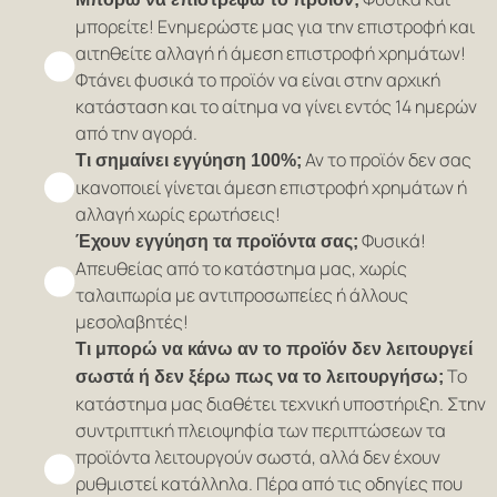
μπορείτε! Ενημερώστε μας για την επιστροφή και
αιτηθείτε αλλαγή ή άμεση επιστροφή χρημάτων!
Φτάνει φυσικά το προϊόν να είναι στην αρχική
κατάσταση και το αίτημα να γίνει εντός 14 ημερών
από την αγορά.
Αν το προϊόν δεν σας
Τι σημαίνει εγγύηση 100%;
ικανοποιεί γίνεται άμεση επιστροφή χρημάτων ή
αλλαγή χωρίς ερωτήσεις!
Φυσικά!
Έχουν εγγύηση τα προϊόντα σας;
Απευθείας από το κατάστημα μας, χωρίς
ταλαιπωρία με αντιπροσωπείες ή άλλους
μεσολαβητές!
Τι μπορώ να κάνω αν το προϊόν δεν λειτουργεί
Το
σωστά ή δεν ξέρω πως να το λειτουργήσω;
κατάστημα μας διαθέτει τεχνική υποστήριξη. Στην
συντριπτική πλειοψηφία των περιπτώσεων τα
προϊόντα λειτουργούν σωστά, αλλά δεν έχουν
ρυθμιστεί κατάλληλα. Πέρα από τις οδηγίες που