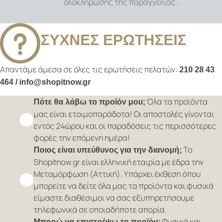
ολοκλήρωσης της παραγγελίας.
ΣΥΧΝΕΣ ΕΡΩΤΗΣΕΙΣ
Απαντάμε άμεσα σε όλες τις ερωτήσεις πελατών:
210 28 43
464 / info@shopitnow.gr
Όλα τα προϊόντα
Πότε θα λάβω το προϊόν μου;
μας είναι ετοιμοπαράδοτα! Οι αποστολές γίνονται
εντός 24ώρου και οι παραδόσεις τις περισσότερες
φορές την επόμενη ημέρα!
Το
Ποιος είναι υπεύθυνος για την διανομή;
Shopitnow.gr είναι ελληνική εταιρία με έδρα την
Μεταμόρφωση (Αττική). Υπάρχει έκθεση όπου
μπορείτε να δείτε όλα μας τα προϊόντα και φυσικά
είμαστε διαθέσιμοι να σας εξυπηρετήσουμε
τηλεφωνικά σε οποιαδήποτε απορία.
Φυσικά και
Μπορώ να επιστρέψω το προϊόν;