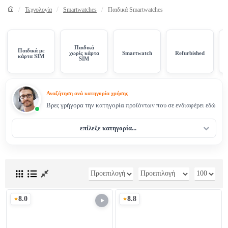
Τεχνολογία
Smartwatches
Παιδικά Smartwatches
Παιδικά
Παιδικά με
χωρίς κάρτα
Smartwatch
Refurbished
κάρτα SIM
SIM
Αναζήτηση ανά κατηγορία χρήσης
Βρες γρήγορα την κατηγορία προϊόντων που σε ενδιαφέρει εδώ
επίλεξε κατηγορία...
8.0
8.8
Σκορ
Σκορ