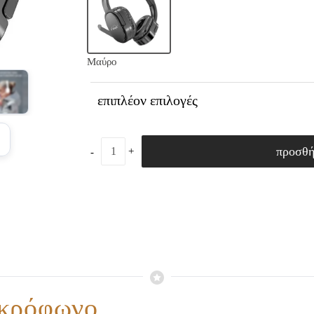
Μαύρο
επιπλέον επιλογές
προσθ
ικρόφωνο