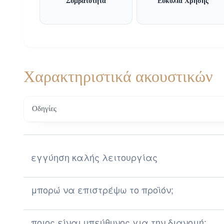
Συμβατότητα
Ευκολία Χρήσης
Χαρακτηριστικά ακουστικών
Οδηγίες
εγγύηση καλής λειτουργίας
μπορώ να επιστρέψω το προϊόν;
ποιος είναι υπεύθυνος για την διανομή;