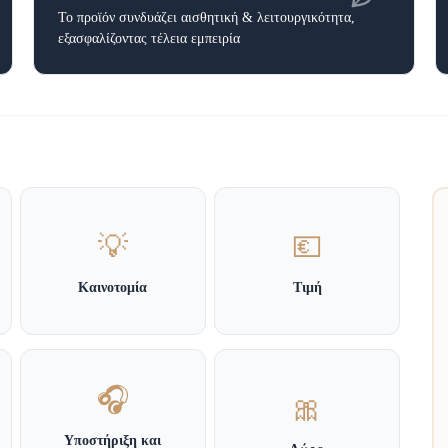
Το προϊόν συνδυάζει αισθητική & λειτουργικότητα,
εξασφαλίζοντας τέλεια εμπειρία
💡
💶
Καινοτομία
Τιμή
🎧
🎀
Υποστήριξη και