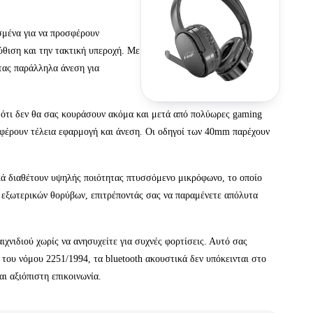
ασμένα για να προσφέρουν
ύθιση και την τακτική υπεροχή. Με
ντας παράλληλα άνεση για
 ότι δεν θα σας κουράσουν ακόμα και μετά από πολύωρες gaming
σφέρουν τέλεια εφαρμογή και άνεση. Οι οδηγοί των 40mm παρέχουν
ικά διαθέτουν υψηλής ποιότητας πτυσσόμενο μικρόφωνο, το οποίο
ν εξωτερικών θορύβων, επιτρέποντάς σας να παραμένετε απόλυτα
χνιδιού χωρίς να ανησυχείτε για συχνές φορτίσεις. Αυτό σας
 του νόμου 2251/1994, τα bluetooth ακουστικά δεν υπόκεινται στο
ι αξιόπιστη επικοινωνία.