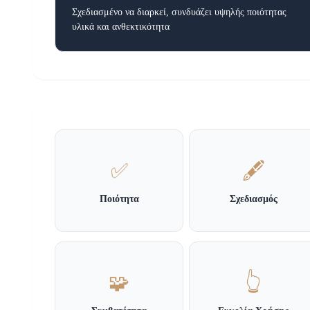
Σχεδιασμένο να διαρκεί, συνδυάζει υψηλής ποιότητας
υλικά και ανθεκτικότητα
✅
🖋️
Ποιότητα
Σχεδιασμός
🧩
👆