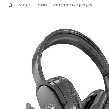
Τεχνολογία
Handsfree
Gaming ακουστικα με μικρόφωνο