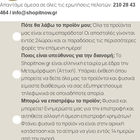
Απαντάμε άμεσα σε όλες τις ερωτήσεις πελατών:
210 28 43
464 / info@shopitnow.gr
Όλα τα προϊόντα
Πότε θα λάβω το προϊόν μου;
μας είναι ετοιμοπαράδοτα! Οι αποστολές γίνονται
εντός 24ώρου και οι παραδόσεις τις περισσότερες
φορές την επόμενη ημέρα!
Το
Ποιος είναι υπεύθυνος για την διανομή;
Shopitnow.gr είναι ελληνική εταιρία με έδρα την
Μεταμόρφωση (Αττική). Υπάρχει έκθεση όπου
μπορείτε να δείτε όλα μας τα προϊόντα και φυσικά
είμαστε διαθέσιμοι να σας εξυπηρετήσουμε
τηλεφωνικά σε οποιαδήποτε απορία.
Φυσικά και
Μπορώ να επιστρέψω το προϊόν;
μπορείτε! Ενημερώστε μας για την επιστροφή και
αιτηθείτε αλλαγή ή άμεση επιστροφή χρημάτων!
Φτάνει φυσικά το προϊόν να είναι στην αρχική
κατάσταση και το αίτημα να γίνει εντός 14 ημερών
από την αγορά.