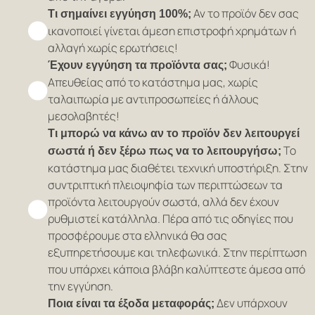
Αν το προϊόν δεν σας
Τι σημαίνει εγγύηση 100%;
ικανοποιεί γίνεται άμεση επιστροφή χρημάτων ή
αλλαγή χωρίς ερωτήσεις!
Φυσικά!
Έχουν εγγύηση τα προϊόντα σας;
Απευθείας από το κατάστημα μας, χωρίς
ταλαιπωρία με αντιπροσωπείες ή άλλους
μεσολαβητές!
Τι μπορώ να κάνω αν το προϊόν δεν λειτουργεί
Το
σωστά ή δεν ξέρω πως να το λειτουργήσω;
κατάστημα μας διαθέτει τεχνική υποστήριξη. Στην
συντριπτική πλειοψηφία των περιπτώσεων τα
προϊόντα λειτουργούν σωστά, αλλά δεν έχουν
ρυθμιστεί κατάλληλα. Πέρα από τις οδηγίες που
προσφέρουμε στα ελληνικά θα σας
εξυπηρετήσουμε και τηλεφωνικά. Στην περίπτωση
που υπάρχει κάποια βλάβη καλύπτεστε άμεσα από
την εγγύηση.
Δεν υπάρχουν
Ποια είναι τα έξοδα μεταφοράς;