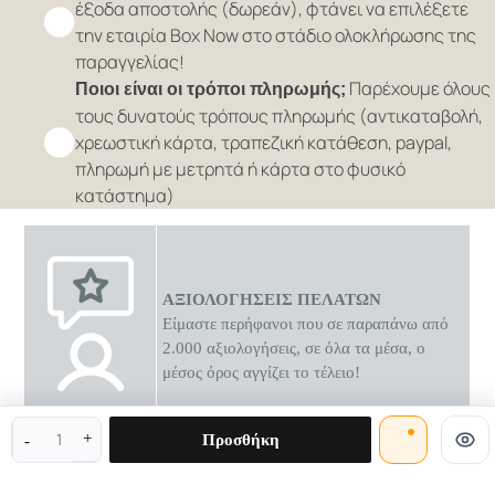
έξοδα αποστολής (δωρεάν), φτάνει να επιλέξετε
την εταιρία Box Now στο στάδιο ολοκλήρωσης της
παραγγελίας!
Παρέχουμε όλους
Ποιοι είναι οι τρόποι πληρωμής;
τους δυνατούς τρόπους πληρωμής (αντικαταβολή,
χρεωστική κάρτα, τραπεζική κατάθεση, paypal,
πληρωμή με μετρητά ή κάρτα στο φυσικό
κατάστημα)
ΑΞΙΟΛΟΓΗΣΕΙΣ ΠΕΛΑΤΩΝ
Είμαστε περήφανοι που σε παραπάνω από
2.000 αξιολογήσεις, σε όλα τα μέσα, ο
μέσος όρος αγγίζει το τέλειο!
0 διαθέσιμες προσφορές
Προσθήκη