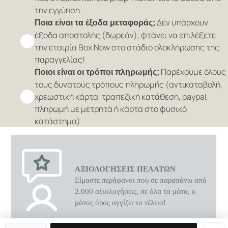
την εγγύηση.
Δεν υπάρχουν
Ποια είναι τα έξοδα μεταφοράς;
έξοδα αποστολής (δωρεάν), φτάνει να επιλέξετε
την εταιρία Box Now στο στάδιο ολοκλήρωσης της
παραγγελίας!
Παρέχουμε όλους
Ποιοι είναι οι τρόποι πληρωμής;
τους δυνατούς τρόπους πληρωμής (αντικαταβολή,
χρεωστική κάρτα, τραπεζική κατάθεση, paypal,
πληρωμή με μετρητά ή κάρτα στο φυσικό
κατάστημα)
ΑΞΙΟΛΟΓΗΣΕΙΣ ΠΕΛΑΤΩΝ
Είμαστε περήφανοι που σε παραπάνω από
2.000 αξιολογήσεις, σε όλα τα μέσα, ο
μέσος όρος αγγίζει το τέλειο!
0 διαθέσιμες προσφορές