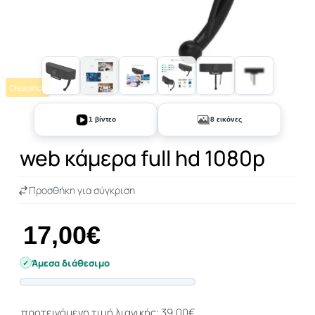
Clearance
+3
1 βίντεο
8 εικόνες
web κάμερα full hd 1080p
Προσθήκη για σύγκριση
17,00€
Άμεσα διάθεσιμο
Progress
προτεινόμενη τιμή λιανικής: 39,00€