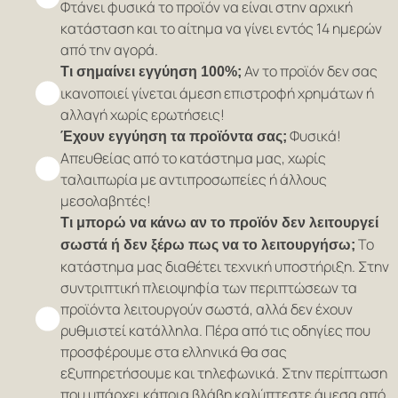
Φτάνει φυσικά το προϊόν να είναι στην αρχική
κατάσταση και το αίτημα να γίνει εντός 14 ημερών
από την αγορά.
Αν το προϊόν δεν σας
Τι σημαίνει εγγύηση 100%;
ικανοποιεί γίνεται άμεση επιστροφή χρημάτων ή
αλλαγή χωρίς ερωτήσεις!
Φυσικά!
Έχουν εγγύηση τα προϊόντα σας;
Απευθείας από το κατάστημα μας, χωρίς
ταλαιπωρία με αντιπροσωπείες ή άλλους
μεσολαβητές!
Τι μπορώ να κάνω αν το προϊόν δεν λειτουργεί
Το
σωστά ή δεν ξέρω πως να το λειτουργήσω;
κατάστημα μας διαθέτει τεχνική υποστήριξη. Στην
συντριπτική πλειοψηφία των περιπτώσεων τα
προϊόντα λειτουργούν σωστά, αλλά δεν έχουν
ρυθμιστεί κατάλληλα. Πέρα από τις οδηγίες που
προσφέρουμε στα ελληνικά θα σας
εξυπηρετήσουμε και τηλεφωνικά. Στην περίπτωση
που υπάρχει κάποια βλάβη καλύπτεστε άμεσα από