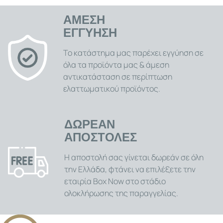
Περιλαμβάνονται οδηγίες χρήσης και δεν απαιτείται
ειδική εφαρμογή.
ΑΜΕΣΗ
ΕΓΓΥΗΣΗ
Το κατάστημα μας παρέχει εγγύηση σε
όλα τα προϊόντα μας & άμεση
αντικατάσταση σε περίπτωση
ελαττωματικού προϊόντος.
ΔΩΡΕΑΝ
ΑΠΟΣΤΟΛΕΣ
Η αποστολή σας γίνεται δωρεάν σε όλη
την Ελλάδα, φτάνει να επιλέξετε την
εταιρία Box Now στο στάδιο
ολοκλήρωσης της παραγγελίας.