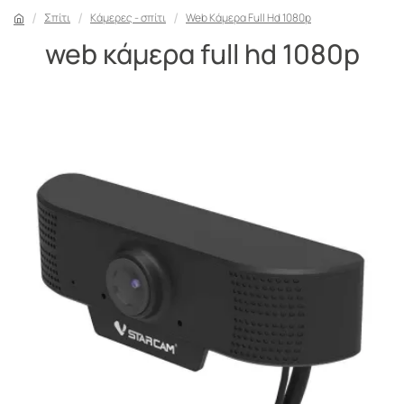
Σπίτι
Κάμερες - σπίτι
Web Κάμερα Full Hd 1080p
web κάμερα full hd 1080p