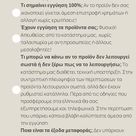
Αν το προϊόν δεν σας
Τι σημαίνει εγγύηση 100%;
ικανοποιεί γίνεται άμεση επιστροφή χρημάτων ή
αλλαγή χωρίς ερωτήσεις!
Φυσικά!
Έχουν εγγύηση τα προϊόντα σας;
Απευθείας από το κατάστημα μας, χωρίς
ταλαιπωρία με αντιπροσωπείες ή άλλους
μεσολαβητές!
Τι μπορώ να κάνω αν το προϊόν δεν λειτουργεί
Το
σωστά ή δεν ξέρω πως να το λειτουργήσω;
κατάστημα μας διαθέτει τεχνική υποστήριξη. Στην
συντριπτική πλειοψηφία των περιπτώσεων τα
προϊόντα λειτουργούν σωστά, αλλά δεν έχουν
ρυθμιστεί κατάλληλα. Πέρα από τις οδηγίες που
προσφέρουμε στα ελληνικά θα σας
εξυπηρετήσουμε και τηλεφωνικά. Στην περίπτωση
που υπάρχει κάποια βλάβη καλύπτεστε άμεσα από
την εγγύηση.
Δεν υπάρχουν
Ποια είναι τα έξοδα μεταφοράς;