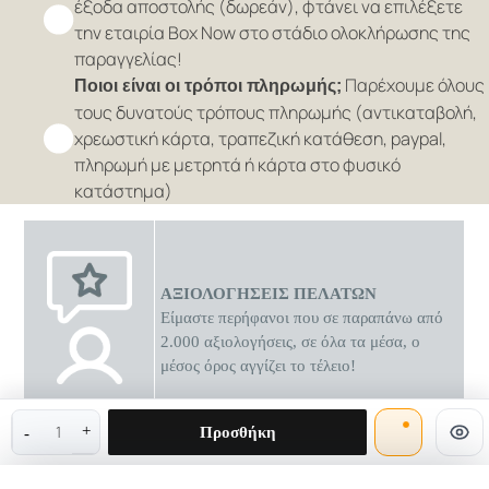
έξοδα αποστολής (δωρεάν), φτάνει να επιλέξετε
την εταιρία Box Now στο στάδιο ολοκλήρωσης της
παραγγελίας!
Παρέχουμε όλους
Ποιοι είναι οι τρόποι πληρωμής;
τους δυνατούς τρόπους πληρωμής (αντικαταβολή,
χρεωστική κάρτα, τραπεζική κατάθεση, paypal,
πληρωμή με μετρητά ή κάρτα στο φυσικό
κατάστημα)
ΑΞΙΟΛΟΓΗΣΕΙΣ ΠΕΛΑΤΩΝ
Είμαστε περήφανοι που σε παραπάνω από
2.000 αξιολογήσεις, σε όλα τα μέσα, ο
μέσος όρος αγγίζει το τέλειο!
0 διαθέσιμες προσφορές
Προσθήκη