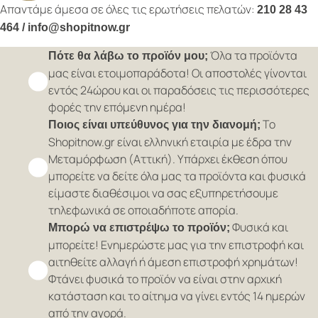
Απαντάμε άμεσα σε όλες τις ερωτήσεις πελατών:
210 28 43
464 / info@shopitnow.gr
Όλα τα προϊόντα
Πότε θα λάβω το προϊόν μου;
μας είναι ετοιμοπαράδοτα! Οι αποστολές γίνονται
εντός 24ώρου και οι παραδόσεις τις περισσότερες
φορές την επόμενη ημέρα!
Το
Ποιος είναι υπεύθυνος για την διανομή;
Shopitnow.gr είναι ελληνική εταιρία με έδρα την
Μεταμόρφωση (Αττική). Υπάρχει έκθεση όπου
μπορείτε να δείτε όλα μας τα προϊόντα και φυσικά
είμαστε διαθέσιμοι να σας εξυπηρετήσουμε
τηλεφωνικά σε οποιαδήποτε απορία.
Φυσικά και
Μπορώ να επιστρέψω το προϊόν;
μπορείτε! Ενημερώστε μας για την επιστροφή και
αιτηθείτε αλλαγή ή άμεση επιστροφή χρημάτων!
Φτάνει φυσικά το προϊόν να είναι στην αρχική
κατάσταση και το αίτημα να γίνει εντός 14 ημερών
από την αγορά.