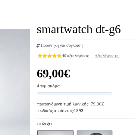
smartwatch dt-g6
Προσθήκη για σύγκριση
40 αξιολογήσεις
-
Αξιολόγησε το!
69,00€
4 τεμ ακόμα
Progress
προτεινόμενη τιμή λιανικής: 79,00€
κωδικός προϊόντος:
1892
επίλεξε: