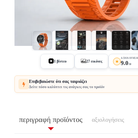
+2
ΑΞΙΟΛΌΓΗΣΗ
★
1 βίντεο
27 εικόνες
9.0
/10
Επιβεβαιώστε ότι σας ταιριάζει
Δείτε πόσο καλύπτει τις ανάγκες σας το προϊόν
περιγραφή προϊόντος
αξιολογήσεις