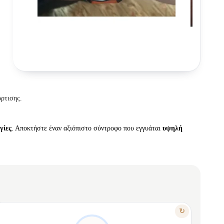
όρτισης.
γίες
. Αποκτήστε έναν αξιόπιστο σύντροφο που εγγυάται
υψηλή
ΧΑΡΑΚΤΗΡΙΣΤΙΚΟ
↻
ΚΎΡΟΣ, ΆΝΕΣΗ ΚΑΙ ΜΕΓΆΛΗ ΑΥΤΟΝΟΜΊΑ