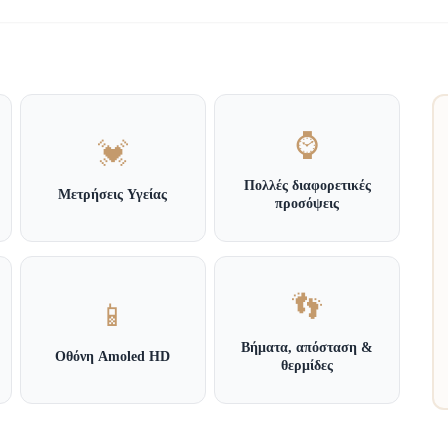
⌚
💓
Πολλές διαφορετικές
Μετρήσεις Υγείας
προσόψεις
👣
📱
Βήματα, απόσταση &
Οθόνη Amoled HD
θερμίδες