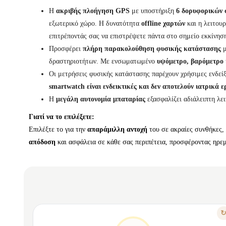
Η
ακριβής πλοήγηση GPS
με υποστήριξη
6 δορυφορικών
εξωτερικό χώρο. Η δυνατότητα
offline χαρτών
και η λειτου
επιτρέποντάς σας να επιστρέψετε πάντα στο σημείο εκκίνησ
Προσφέρει
πλήρη παρακολούθηση φυσικής κατάστασης
δραστηριοτήτων. Με ενσωματωμένο
υψόμετρο, βαρόμετρο 
Οι μετρήσεις φυσικής κατάστασης παρέχουν χρήσιμες ενδείξ
smartwatch είναι ενδεικτικές και δεν αποτελούν ιατρικά 
Η
μεγάλη αυτονομία μπαταρίας
εξασφαλίζει αδιάλειπτη λε
Γιατί να το επιλέξετε:
Επιλέξτε το για την
απαράμιλλη αντοχή
του σε ακραίες συνθήκες,
απόδοση
και ασφάλεια σε κάθε σας περιπέτεια, προσφέροντας ηρεμ
ΧΑΡΑΚΤΗΡΙΣΤΙΚΟ
ΣΧΕΔΙΑΣΜΈΝΟ ΓΙΑ ΚΆΘΕ ΠΡΌΚΛΗΣΗ