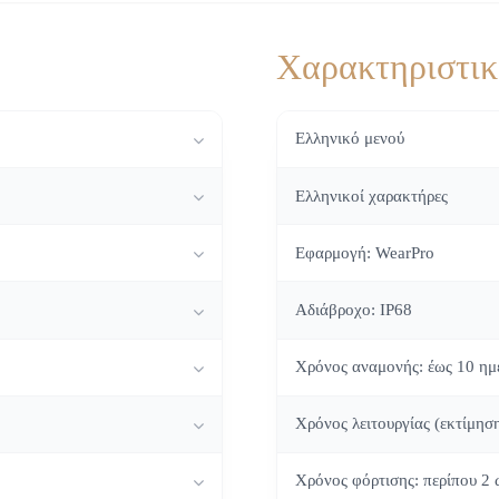
Χαρακτηριστι
Ελληνικό μενού
Ελληνικοί χαρακτήρες
Εφαρμογή: WearPro
Αδιάβροχο: IP68
Χρόνος αναμονής: έως 10 ημ
Χρόνος λειτουργίας (εκτίμησ
Χρόνος φόρτισης: περίπου 2 