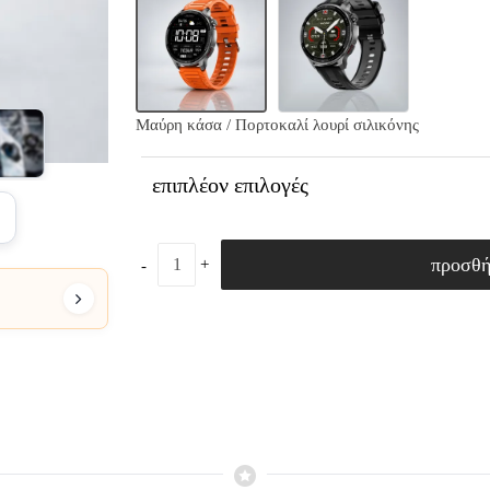
Μαύρη κάσα / Πορτοκαλί λουρί σιλικόνης
επιπλέον επιλογές
2
προσθ