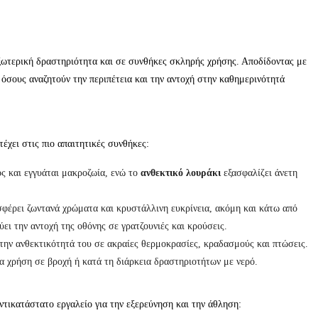
εξωτερική δραστηριότητα και σε συνθήκες σκληρής χρήσης. Αποδίδοντας με
 όσους αναζητούν την περιπέτεια και την αντοχή στην καθημερινότητά
έχει στις πιο απαιτητικές συνθήκες:
ς και εγγυάται μακροζωία, ενώ το
ανθεκτικό λουράκι
εξασφαλίζει άνετη
φέρει ζωντανά χρώματα και κρυστάλλινη ευκρίνεια, ακόμη και κάτω από
ύει την αντοχή της οθόνης σε γρατζουνιές και κρούσεις.
την ανθεκτικότητά του σε ακραίες θερμοκρασίες, κραδασμούς και πτώσεις.
ια χρήση σε βροχή ή κατά τη διάρκεια δραστηριοτήτων με νερό.
ντικατάστατο εργαλείο για την εξερεύνηση και την άθληση: