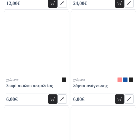
12,00€
24,00€
προσθήκη
προσθήκη
36,00€
29,00€
χρώματα
χρώματα
λουρί σκύλου ασφαλείας
λάμπα ανάγνωσης
6,00€
6,00€
προσθήκη
προσθήκη
9,00€
8,00€