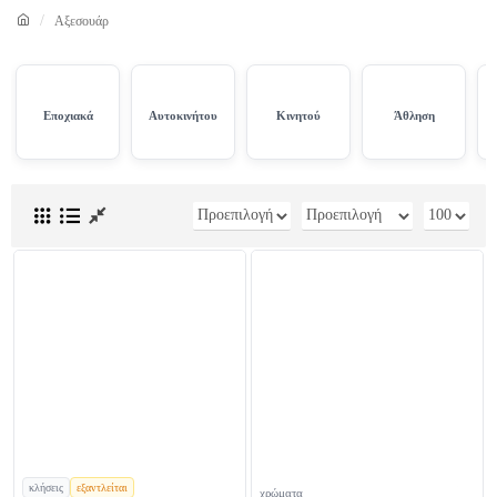
Αξεσουάρ
Εποχιακά
Αυτοκινήτου
Κινητού
Άθληση
κλήσεις
εξαντλείται
χρώματα
χρώματα