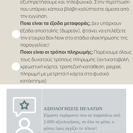
εξυπηρετήσουμε και τηλεφωνικά. Στην περίπτωση
που υπάρχει κάποια βλάβη καλύπτεστε άμεσα από
την εγγύηση.
Δεν υπάρχουν
Ποια είναι τα έξοδα μεταφοράς;
έξοδα αποστολής (δωρεάν), φτάνει να επιλέξετε
την εταιρία Box Now στο στάδιο ολοκλήρωσης της
παραγγελίας!
Παρέχουμε όλους
Ποιοι είναι οι τρόποι πληρωμής;
τους δυνατούς τρόπους πληρωμής (αντικαταβολή,
χρεωστική κάρτα, τραπεζική κατάθεση, paypal,
πληρωμή με μετρητά ή κάρτα στο φυσικό
κατάστημα)
ΑΞΙΟΛΟΓΗΣΕΙΣ ΠΕΛΑΤΩΝ
Είμαστε περήφανοι που σε παραπάνω από
2.000 αξιολογήσεις, σε όλα τα μέσα, ο
μέσος όρος αγγίζει το τέλειο!
0 διαθέσιμες προσφορές