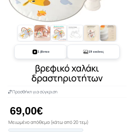
+14
1 βίντεο
19 εικόνες
βρεφικό χαλάκι
δραστηριοτήτων
Προσθήκη για σύγκριση
69,00€
Μειωμένο απόθεμα (κάτω από 20 τεμ)
Progress