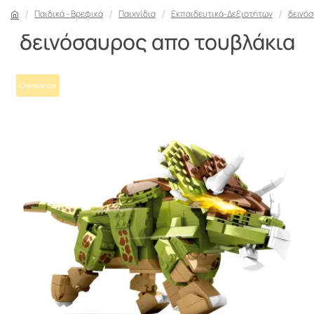
Παιδικά - Βρεφικά
Παιχνίδια
Εκπαιδευτικά-Δεξιοτήτων
δεινόσ
δεινόσαυρος απο τουβλάκια
Clearance