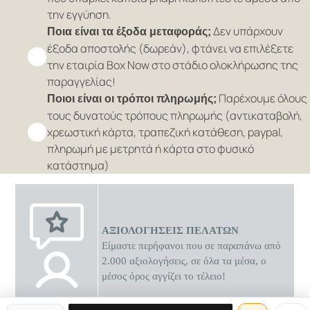
την εγγύηση.
Δεν υπάρχουν
Ποια είναι τα έξοδα μεταφοράς;
έξοδα αποστολής (δωρεάν), φτάνει να επιλέξετε
την εταιρία Box Now στο στάδιο ολοκλήρωσης της
παραγγελίας!
Παρέχουμε όλους
Ποιοι είναι οι τρόποι πληρωμής;
τους δυνατούς τρόπους πληρωμής (αντικαταβολή,
χρεωστική κάρτα, τραπεζική κατάθεση, paypal,
πληρωμή με μετρητά ή κάρτα στο φυσικό
κατάστημα)
ΑΞΙΟΛΟΓΗΣΕΙΣ ΠΕΛΑΤΩΝ
Είμαστε περήφανοι που σε παραπάνω από
2.000 αξιολογήσεις, σε όλα τα μέσα, ο
μέσος όρος αγγίζει το τέλειο!
0 διαθέσιμες προσφορές