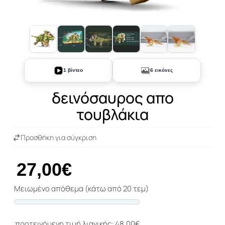
+1
1 βίντεο
6 εικόνες
δεινόσαυρος απο
τουβλάκια
Προσθήκη για σύγκριση
27,00€
Μειωμένο απόθεμα (κάτω από 20 τεμ)
Progress
προτεινόμενη τιμή λιανικής: 48,00€