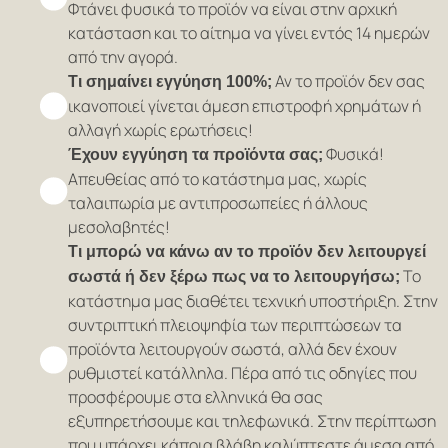
Φτάνει φυσικά το προϊόν να είναι στην αρχική
κατάσταση και το αίτημα να γίνει εντός 14 ημερών
από την αγορά.
Αν το προϊόν δεν σας
Τι σημαίνει εγγύηση 100%;
ικανοποιεί γίνεται άμεση επιστροφή χρημάτων ή
αλλαγή χωρίς ερωτήσεις!
Φυσικά!
Έχουν εγγύηση τα προϊόντα σας;
Απευθείας από το κατάστημα μας, χωρίς
ταλαιπωρία με αντιπροσωπείες ή άλλους
μεσολαβητές!
Τι μπορώ να κάνω αν το προϊόν δεν λειτουργεί
Το
σωστά ή δεν ξέρω πως να το λειτουργήσω;
κατάστημα μας διαθέτει τεχνική υποστήριξη. Στην
συντριπτική πλειοψηφία των περιπτώσεων τα
προϊόντα λειτουργούν σωστά, αλλά δεν έχουν
ρυθμιστεί κατάλληλα. Πέρα από τις οδηγίες που
προσφέρουμε στα ελληνικά θα σας
εξυπηρετήσουμε και τηλεφωνικά. Στην περίπτωση
που υπάρχει κάποια βλάβη καλύπτεστε άμεσα από