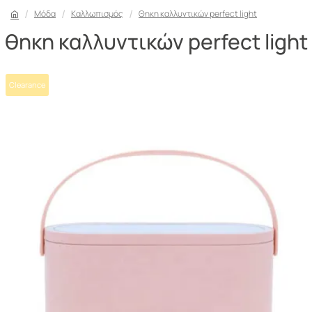
Μόδα
Καλλωπισμός
Θηκη καλλυντικών perfect light
θηκη καλλυντικών perfect light
Clearance