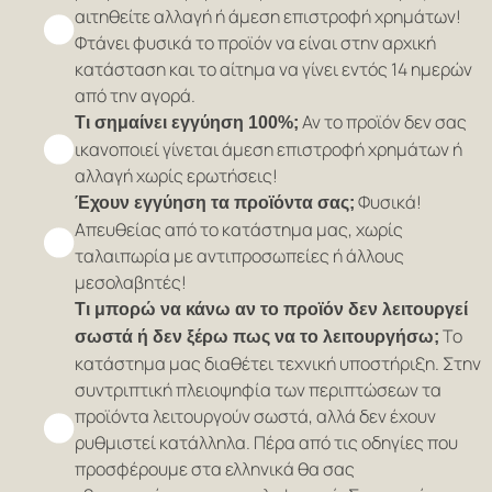
αιτηθείτε αλλαγή ή άμεση επιστροφή χρημάτων!
Φτάνει φυσικά το προϊόν να είναι στην αρχική
κατάσταση και το αίτημα να γίνει εντός 14 ημερών
από την αγορά.
Αν το προϊόν δεν σας
Τι σημαίνει εγγύηση 100%;
ικανοποιεί γίνεται άμεση επιστροφή χρημάτων ή
αλλαγή χωρίς ερωτήσεις!
Φυσικά!
Έχουν εγγύηση τα προϊόντα σας;
Απευθείας από το κατάστημα μας, χωρίς
ταλαιπωρία με αντιπροσωπείες ή άλλους
μεσολαβητές!
Τι μπορώ να κάνω αν το προϊόν δεν λειτουργεί
Το
σωστά ή δεν ξέρω πως να το λειτουργήσω;
κατάστημα μας διαθέτει τεχνική υποστήριξη. Στην
συντριπτική πλειοψηφία των περιπτώσεων τα
προϊόντα λειτουργούν σωστά, αλλά δεν έχουν
ρυθμιστεί κατάλληλα. Πέρα από τις οδηγίες που
προσφέρουμε στα ελληνικά θα σας