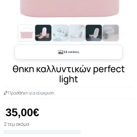
+9
14 εικόνες
θηκη καλλυντικών perfect
light
Προσθήκη για σύγκριση
35,00€
2 τεμ ακόμα
Progress