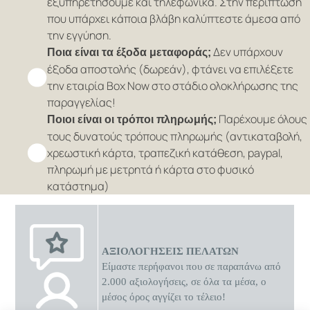
εξυπηρετήσουμε και τηλεφωνικά. Στην περίπτωση
που υπάρχει κάποια βλάβη καλύπτεστε άμεσα από
την εγγύηση.
Δεν υπάρχουν
Ποια είναι τα έξοδα μεταφοράς;
έξοδα αποστολής (δωρεάν), φτάνει να επιλέξετε
την εταιρία Box Now στο στάδιο ολοκλήρωσης της
παραγγελίας!
Παρέχουμε όλους
Ποιοι είναι οι τρόποι πληρωμής;
τους δυνατούς τρόπους πληρωμής (αντικαταβολή,
χρεωστική κάρτα, τραπεζική κατάθεση, paypal,
πληρωμή με μετρητά ή κάρτα στο φυσικό
κατάστημα)
ΑΞΙΟΛΟΓΗΣΕΙΣ ΠΕΛΑΤΩΝ
Είμαστε περήφανοι που σε παραπάνω από
2.000 αξιολογήσεις, σε όλα τα μέσα, ο
μέσος όρος αγγίζει το τέλειο!
0 διαθέσιμες προσφορές