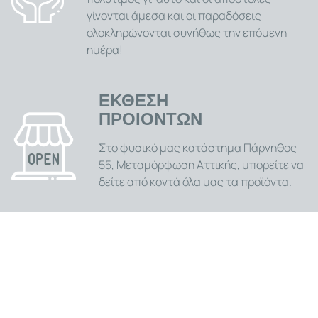
γίνονται άμεσα και οι παραδόσεις
ολοκληρώνονται συνήθως την επόμενη
ημέρα!
ΕΚΘΕΣΗ
ΠΡΟΙΟΝΤΩΝ
Στο φυσικό μας κατάστημα Πάρνηθος
55, Μεταμόρφωση Αττικής, μπορείτε να
δείτε από κοντά όλα μας τα προϊόντα.