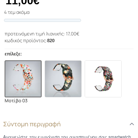
11,00€
4 τεμ ακόμα
Progress
προτεινόμενη τιμή λιανικής: 17,00€
κωδικός προϊόντος:
820
επίλεξε:
Μοτίβο 03
Σύντομη περιγραφή
Ανανεώστε την εμφάνιση του αγαπημένου σας smartwatch.