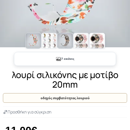
+3
7 εικόνες
λουρί σιλικόνης με μοτίβο
20mm
οδηγός συμβατότητας λουριού
Προσθήκη για σύγκριση