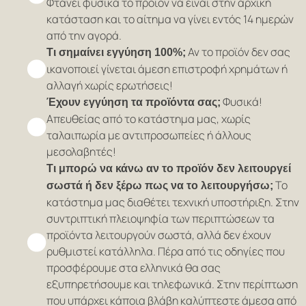
Φτάνει φυσικά το προϊόν να είναι στην αρχική
κατάσταση και το αίτημα να γίνει εντός 14 ημερών
από την αγορά.
Αν το προϊόν δεν σας
Τι σημαίνει εγγύηση 100%;
ικανοποιεί γίνεται άμεση επιστροφή χρημάτων ή
αλλαγή χωρίς ερωτήσεις!
Φυσικά!
Έχουν εγγύηση τα προϊόντα σας;
Απευθείας από το κατάστημα μας, χωρίς
ταλαιπωρία με αντιπροσωπείες ή άλλους
μεσολαβητές!
Τι μπορώ να κάνω αν το προϊόν δεν λειτουργεί
Το
σωστά ή δεν ξέρω πως να το λειτουργήσω;
κατάστημα μας διαθέτει τεχνική υποστήριξη. Στην
συντριπτική πλειοψηφία των περιπτώσεων τα
προϊόντα λειτουργούν σωστά, αλλά δεν έχουν
ρυθμιστεί κατάλληλα. Πέρα από τις οδηγίες που
προσφέρουμε στα ελληνικά θα σας
εξυπηρετήσουμε και τηλεφωνικά. Στην περίπτωση
που υπάρχει κάποια βλάβη καλύπτεστε άμεσα από