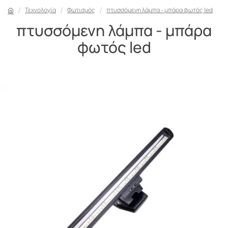
Τεχνολογία
Φωτισμός
πτυσσόμενη λάμπα - μπάρα φωτός led
πτυσσόμενη λάμπα - μπάρα
φωτός led