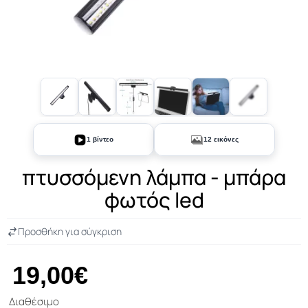
+7
1 βίντεο
12 εικόνες
πτυσσόμενη λάμπα - μπάρα
φωτός led
Προσθήκη για σύγκριση
19,00€
Διαθέσιμο