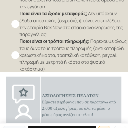
την εγγύηση.
Δεν υπάρχουν
Ποια είναι τα έξοδα μεταφοράς;
έξοδα αποστολής (δωρεάν), φτάνει να επιλέξετε
την εταιρία Box Now στο στάδιο ολοκλήρωσης της
παραγγελίας!
Παρέχουμε όλους
Ποιοι είναι οι τρόποι πληρωμής;
τους δυνατούς τρόπους πληρωμής (αντικαταβολή,
χρεωστική κάρτα, τραπεζική κατάθεση, paypal,
πληρωμή με μετρητά ή κάρτα στο φυσικό
κατάστημα)
ΑΞΙΟΛΟΓΗΣΕΙΣ ΠΕΛΑΤΩΝ
Είμαστε περήφανοι που σε παραπάνω από
2.000 αξιολογήσεις, σε όλα τα μέσα, ο
μέσος όρος αγγίζει το τέλειο!
0 διαθέσιμες προσφορές