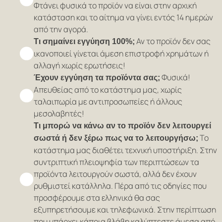
Φτάνει φυσικά το προϊόν να είναι στην αρχική
κατάσταση και το αίτημα να γίνει εντός 14 ημερών
από την αγορά.
Αν το προϊόν δεν σας
Τι σημαίνει εγγύηση 100%;
ικανοποιεί γίνεται άμεση επιστροφή χρημάτων ή
αλλαγή χωρίς ερωτήσεις!
Φυσικά!
Έχουν εγγύηση τα προϊόντα σας;
Απευθείας από το κατάστημα μας, χωρίς
ταλαιπωρία με αντιπροσωπείες ή άλλους
μεσολαβητές!
Τι μπορώ να κάνω αν το προϊόν δεν λειτουργεί
Το
σωστά ή δεν ξέρω πως να το λειτουργήσω;
κατάστημα μας διαθέτει τεχνική υποστήριξη. Στην
συντριπτική πλειοψηφία των περιπτώσεων τα
προϊόντα λειτουργούν σωστά, αλλά δεν έχουν
ρυθμιστεί κατάλληλα. Πέρα από τις οδηγίες που
προσφέρουμε στα ελληνικά θα σας
εξυπηρετήσουμε και τηλεφωνικά. Στην περίπτωση
που υπάρχει κάποια βλάβη καλύπτεστε άμεσα από