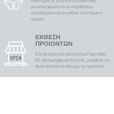
πολύτιμος γι' αυτό και οι αποστολές
γίνονται άμεσα και οι παραδόσεις
ολοκληρώνονται συνήθως την επόμενη
ημέρα!
ΕΚΘΕΣΗ
ΠΡΟΙΟΝΤΩΝ
Στο φυσικό μας κατάστημα Πάρνηθος
55, Μεταμόρφωση Αττικής, μπορείτε να
δείτε από κοντά όλα μας τα προϊόντα.