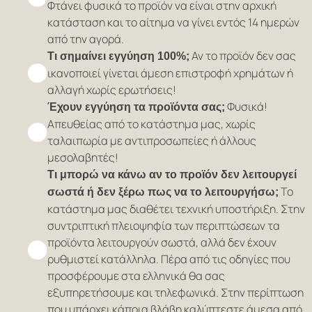
Φτάνει φυσικά το προϊόν να είναι στην αρχική
κατάσταση και το αίτημα να γίνει εντός 14 ημερών
από την αγορά.
Αν το προϊόν δεν σας
Τι σημαίνει εγγύηση 100%;
ικανοποιεί γίνεται άμεση επιστροφή χρημάτων ή
αλλαγή χωρίς ερωτήσεις!
Φυσικά!
Έχουν εγγύηση τα προϊόντα σας;
Απευθείας από το κατάστημα μας, χωρίς
ταλαιπωρία με αντιπροσωπείες ή άλλους
μεσολαβητές!
Τι μπορώ να κάνω αν το προϊόν δεν λειτουργεί
Το
σωστά ή δεν ξέρω πως να το λειτουργήσω;
κατάστημα μας διαθέτει τεχνική υποστήριξη. Στην
συντριπτική πλειοψηφία των περιπτώσεων τα
προϊόντα λειτουργούν σωστά, αλλά δεν έχουν
ρυθμιστεί κατάλληλα. Πέρα από τις οδηγίες που
προσφέρουμε στα ελληνικά θα σας
εξυπηρετήσουμε και τηλεφωνικά. Στην περίπτωση
που υπάρχει κάποια βλάβη καλύπτεστε άμεσα από