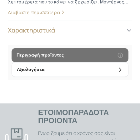
λεπτομέρεια που το κάνει να ξεχωρίζει. Μοντέρνος
και κομψός σχεδιασμός, για να σας συνοδεύει παντού
Διαβάστε περισσότερα
με στυλ! Ιδανικό για όλη τη μέρα με φινέτσα που θα
κάνει τις εμφανίσεις σας ξεχωριστές.
Χαρακτηριστικά
Περιγραφή προϊόντος
Αξιολογήσεις
ΕΤΟΙΜΟΠΑΡΑΔΟΤΑ
ΠΡΟΙΟΝΤΑ
Γνωρίζουμε ότι ο χρόνος σας είναι