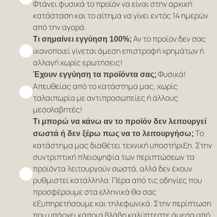
Φτάνει φυσικά το προϊόν να είναι στην αρχική
κατάσταση και το αίτημα να γίνει εντός 14 ημερών
από την αγορά.
Αν το προϊόν δεν σας
Τι σημαίνει εγγύηση 100%;
ικανοποιεί γίνεται άμεση επιστροφή χρημάτων ή
αλλαγή χωρίς ερωτήσεις!
Φυσικά!
Έχουν εγγύηση τα προϊόντα σας;
Απευθείας από το κατάστημα μας, χωρίς
ταλαιπωρία με αντιπροσωπείες ή άλλους
μεσολαβητές!
Τι μπορώ να κάνω αν το προϊόν δεν λειτουργεί
Το
σωστά ή δεν ξέρω πως να το λειτουργήσω;
κατάστημα μας διαθέτει τεχνική υποστήριξη. Στην
συντριπτική πλειοψηφία των περιπτώσεων τα
προϊόντα λειτουργούν σωστά, αλλά δεν έχουν
ρυθμιστεί κατάλληλα. Πέρα από τις οδηγίες που
προσφέρουμε στα ελληνικά θα σας
εξυπηρετήσουμε και τηλεφωνικά. Στην περίπτωση
που υπάρχει κάποια βλάβη καλύπτεστε άμεσα από