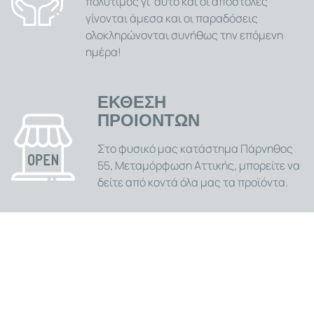
πολύτιμος γι' αυτό και οι αποστολές
γίνονται άμεσα και οι παραδόσεις
ολοκληρώνονται συνήθως την επόμενη
ημέρα!
ΕΚΘΕΣΗ
ΠΡΟΙΟΝΤΩΝ
Στο φυσικό μας κατάστημα Πάρνηθος
55, Μεταμόρφωση Αττικής, μπορείτε να
δείτε από κοντά όλα μας τα προϊόντα.