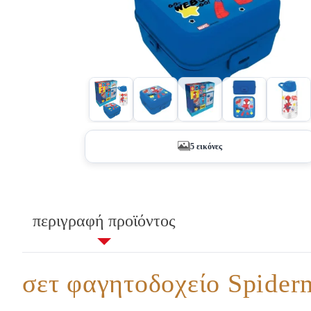
5 εικόνες
περιγραφή προϊόντος
σετ φαγητοδοχείο Spider