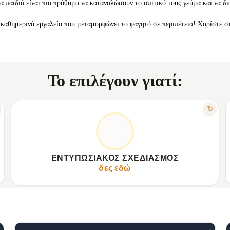
α παιδιά είναι πιο πρόθυμα να καταναλώσουν το σπιτικό τους γεύμα και να δ
 καθημερινό εργαλείο που μεταμορφώνει το φαγητό σε περιπέτεια! Χαρίστε στο
Το επιλέγουν γιατί:
ΧΑΡΑΚΤΗΡΙΣΤΙΚΟ
↻
ΤΟ ΦΑΓΗΤΌ ΓΊΝΕΤΑΙ ΠΕΡΙΠΈΤΕΙΑ
✦
Δυναμικές εικόνες Spiderman σε δράση
✦
✦
Έντονα χρώματα που δεν ξεθωριάζουν
✦
ΕΝΤΥΠΩΣΙΑΚΌΣ ΣΧΕΔΙΑΣΜΌΣ
✦
Ενθαρρύνει υγιεινές διατροφικές συνήθειες
✦
δες εδώ