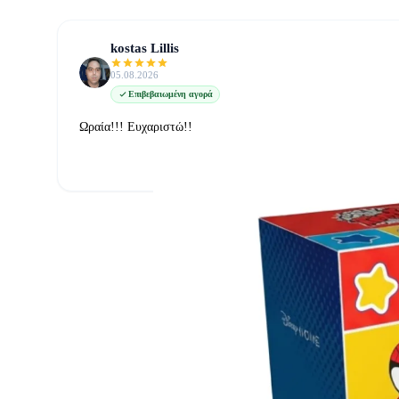
γ) Επίβλεψη κατά τη Χρήση
Μερικά παιχνίδια πρέπει να χρησιμοποιούνται μό
kostas Lillis
συναρμολογούνται σύμφωνα με συγκεκριμένους κα
05.08.2026
χρήση τους και επιβλέπετε το παιδί κατά τη διάρκε
Επιβεβαιωμένη αγορά
Ωραία!!! Ευχαριστώ!!
1. Κατάλληλη Επιλογή Παιχνιδιών
Επιλέγετε παιχνίδια που ενισχύουν την πρωτοβουλί
παιδιού. Δεν είναι πάντα το πιο ακριβό παιχνίδι τ
τις ανάγκες και τα ενδιαφέροντα του παιδιού.
2. Προσοχή στα Παιχνίδια με Βίαιο Περιεχόμενο
Αποφύγετε παιχνίδια που προωθούν τη βία ή επιθ
σε διάκριση ή ρατσιστικές αντιλήψεις. Προτιμήστ
ενισχύουν θετικές κοινωνικές δεξιότητες.
3. Εξοπλισμός Ασφαλείας
Για παιχνίδια με ρόδες, όπως ποδήλατα και πατίν