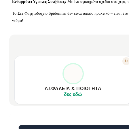
Ενθαρρύνει Υγιεινές Συνήθειες:
Με ένα αγαπημένο σχέδιο στο χέρι, τ
Το Σετ Φαγητοδοχείο Spiderman δεν είναι απλώς πρακτικό – είναι ένα
γεύμα!
ΧΑΡΑΚΤΗΡΙΣΤΙΚΟ
↻
ΓΙΑ ΞΈΓΝΟΙΑΣΤΑ ΓΕΎΜΑΤΑ
Κατασκευασμένο από BPA-free πλαστικό
Ασφαλή υλικά για τρόφιμα
ΑΣΦΆΛΕΙΑ & ΠΟΙΌΤΗΤΑ
Εύκολο στον καθαρισμό, χωρίς οσμές
δες εδώ