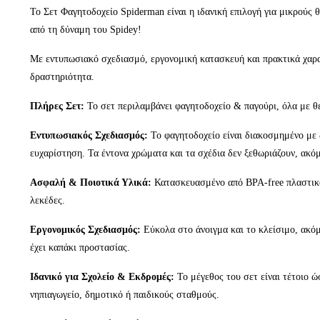
Το Σετ Φαγητοδοχείο Spiderman είναι η ιδανική επιλογή για μικρούς
από τη δύναμη του Spidey!
Με εντυπωσιακό σχεδιασμό, εργονομική κατασκευή και πρακτικά χαρακ
δραστηριότητα.
Πλήρες Σετ:
Το σετ περιλαμβάνει φαγητοδοχείο & παγούρι, όλα με θε
Εντυπωσιακός Σχεδιασμός:
Το φαγητοδοχείο είναι διακοσμημένο με 
ευχαρίστηση. Τα έντονα χρώματα και τα σχέδια δεν ξεθωριάζουν, ακό
Ασφαλή & Ποιοτικά Υλικά:
Κατασκευασμένο από BPA-free πλαστικό υ
λεκέδες.
Εργονομικός Σχεδιασμός:
Εύκολα στο άνοιγμα και το κλείσιμο, ακόμ
έχει καπάκι προστασίας.
Ιδανικό για Σχολείο & Εκδρομές:
Το μέγεθος του σετ είναι τέτοιο ώ
νηπιαγωγείο, δημοτικό ή παιδικούς σταθμούς.