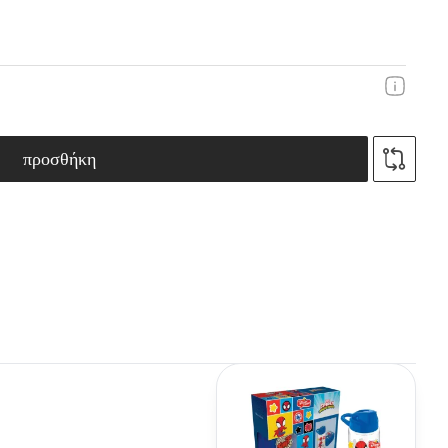
ΜΌΝΙ
προσθήκη