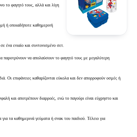
νο το φαγητό τους, αλλά και λίγη
ομή ή οποιαδήποτε καθημερινή
σε ένα ενιαίο και συντονισμένο σετ.
 τα παροτρύνουν να απολαύσουν το φαγητό τους με μεγαλύτερη
ιά. Οι επιφάνειες καθαρίζονται εύκολα και δεν απορροφούν οσμές ή
φαλή και αποτρέπουν διαρροές, ενώ το παγούρι είναι εύχρηστο και
 για τα καθημερινά γεύματα ή σνακ του παιδιού. Τέλειο για