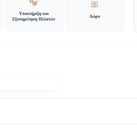
🎧
🎀
Υποστήριξη και
Δώρο
Εξυπηρέτηση Πελατών
Παιχνιδιών από τη Γενική Γραμματεία