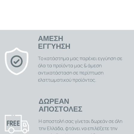
ΑΜΕΣΗ
ΕΓΓΥΗΣΗ
Το κατάστημα μας παρέχει εγγύηση σε
όλα τα προϊόντα μας & άμεση
αντικατάσταση σε περίπτωση
ελαττωματικού προϊόντος.
ΔΩΡΕΑΝ
ΑΠΟΣΤΟΛΕΣ
Η αποστολή σας γίνεται δωρεάν σε όλη
την Ελλάδα, φτάνει να επιλέξετε την