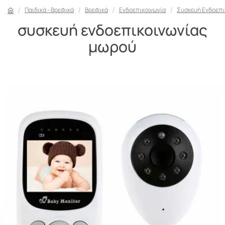
Παιδικά - Βρεφικά
Βρεφικά
Ενδοεπικοινωνία
Συσκευή Ενδοεπι
συσκευή ενδοεπικοινωνίας
μωρού