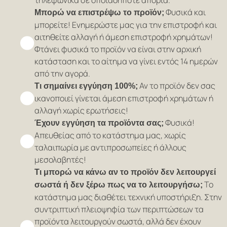
τηλεφωνικά σε οποιαδήποτε απορία.
Φυσικά και
Μπορώ να επιστρέψω το προϊόν;
μπορείτε! Ενημερώστε μας για την επιστροφή και
αιτηθείτε αλλαγή ή άμεση επιστροφή χρημάτων!
Φτάνει φυσικά το προϊόν να είναι στην αρχική
κατάσταση και το αίτημα να γίνει εντός 14 ημερών
από την αγορά.
Αν το προϊόν δεν σας
Τι σημαίνει εγγύηση 100%;
ικανοποιεί γίνεται άμεση επιστροφή χρημάτων ή
αλλαγή χωρίς ερωτήσεις!
Φυσικά!
Έχουν εγγύηση τα προϊόντα σας;
Απευθείας από το κατάστημα μας, χωρίς
ταλαιπωρία με αντιπροσωπείες ή άλλους
μεσολαβητές!
Τι μπορώ να κάνω αν το προϊόν δεν λειτουργεί
Το
σωστά ή δεν ξέρω πως να το λειτουργήσω;
κατάστημα μας διαθέτει τεχνική υποστήριξη. Στην
συντριπτική πλειοψηφία των περιπτώσεων τα
προϊόντα λειτουργούν σωστά, αλλά δεν έχουν