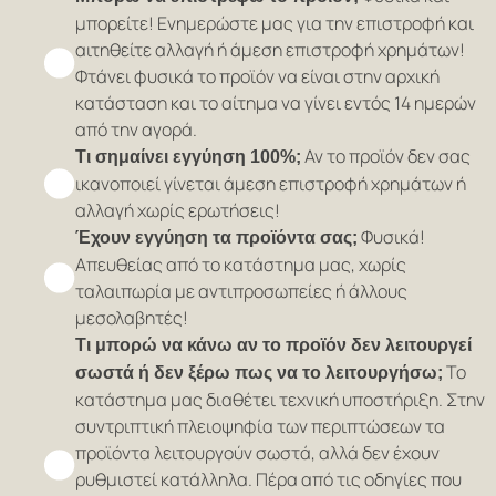
μπορείτε! Ενημερώστε μας για την επιστροφή και
αιτηθείτε αλλαγή ή άμεση επιστροφή χρημάτων!
Φτάνει φυσικά το προϊόν να είναι στην αρχική
κατάσταση και το αίτημα να γίνει εντός 14 ημερών
από την αγορά.
Αν το προϊόν δεν σας
Τι σημαίνει εγγύηση 100%;
ικανοποιεί γίνεται άμεση επιστροφή χρημάτων ή
αλλαγή χωρίς ερωτήσεις!
Φυσικά!
Έχουν εγγύηση τα προϊόντα σας;
Απευθείας από το κατάστημα μας, χωρίς
ταλαιπωρία με αντιπροσωπείες ή άλλους
μεσολαβητές!
Τι μπορώ να κάνω αν το προϊόν δεν λειτουργεί
Το
σωστά ή δεν ξέρω πως να το λειτουργήσω;
κατάστημα μας διαθέτει τεχνική υποστήριξη. Στην
συντριπτική πλειοψηφία των περιπτώσεων τα
προϊόντα λειτουργούν σωστά, αλλά δεν έχουν
ρυθμιστεί κατάλληλα. Πέρα από τις οδηγίες που