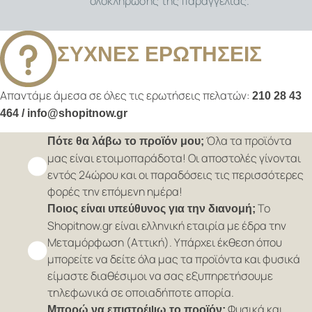
ολοκλήρωσης της παραγγελίας.
ΣΥΧΝΕΣ ΕΡΩΤΗΣΕΙΣ
Απαντάμε άμεσα σε όλες τις ερωτήσεις πελατών:
210 28 43
464 / info@shopitnow.gr
Όλα τα προϊόντα
Πότε θα λάβω το προϊόν μου;
μας είναι ετοιμοπαράδοτα! Οι αποστολές γίνονται
εντός 24ώρου και οι παραδόσεις τις περισσότερες
φορές την επόμενη ημέρα!
Το
Ποιος είναι υπεύθυνος για την διανομή;
Shopitnow.gr είναι ελληνική εταιρία με έδρα την
Μεταμόρφωση (Αττική). Υπάρχει έκθεση όπου
μπορείτε να δείτε όλα μας τα προϊόντα και φυσικά
είμαστε διαθέσιμοι να σας εξυπηρετήσουμε
τηλεφωνικά σε οποιαδήποτε απορία.
Φυσικά και
Μπορώ να επιστρέψω το προϊόν;