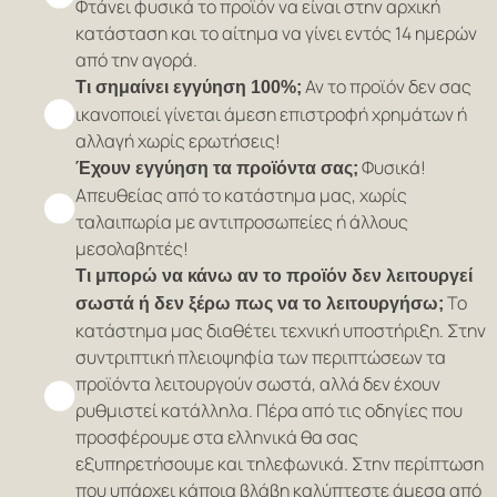
Φτάνει φυσικά το προϊόν να είναι στην αρχική
κατάσταση και το αίτημα να γίνει εντός 14 ημερών
από την αγορά.
Αν το προϊόν δεν σας
Τι σημαίνει εγγύηση 100%;
ικανοποιεί γίνεται άμεση επιστροφή χρημάτων ή
αλλαγή χωρίς ερωτήσεις!
Φυσικά!
Έχουν εγγύηση τα προϊόντα σας;
Απευθείας από το κατάστημα μας, χωρίς
ταλαιπωρία με αντιπροσωπείες ή άλλους
μεσολαβητές!
Τι μπορώ να κάνω αν το προϊόν δεν λειτουργεί
Το
σωστά ή δεν ξέρω πως να το λειτουργήσω;
κατάστημα μας διαθέτει τεχνική υποστήριξη. Στην
συντριπτική πλειοψηφία των περιπτώσεων τα
προϊόντα λειτουργούν σωστά, αλλά δεν έχουν
ρυθμιστεί κατάλληλα. Πέρα από τις οδηγίες που
προσφέρουμε στα ελληνικά θα σας
εξυπηρετήσουμε και τηλεφωνικά. Στην περίπτωση
που υπάρχει κάποια βλάβη καλύπτεστε άμεσα από