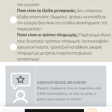
την εγγύηση.
Δεν υπάρχουν
Ποια είναι τα έξοδα μεταφοράς;
έξοδα αποστολής (δωρεάν), φτάνει να επιλέξετε
την εταιρία Box Now στο στάδιο ολοκλήρωσης της
παραγγελίας!
Παρέχουμε όλους
Ποιοι είναι οι τρόποι πληρωμής;
τους δυνατούς τρόπους πληρωμής (αντικαταβολή,
χρεωστική κάρτα, τραπεζική κατάθεση, paypal,
πληρωμή με μετρητά ή κάρτα στο φυσικό
κατάστημα)
ΑΞΙΟΛΟΓΗΣΕΙΣ ΠΕΛΑΤΩΝ
Είμαστε περήφανοι που σε παραπάνω από
2.000 αξιολογήσεις, σε όλα τα μέσα, ο
μέσος όρος αγγίζει το τέλειο!
0 διαθέσιμες προσφορές