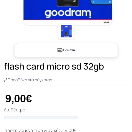
1 εικόνα
flash card micro sd 32gb
Προσθήκη για σύγκριση
9,00€
Διαθέσιμο
Progress
προτεινόμενη τιμή λιανικής: 14,00€