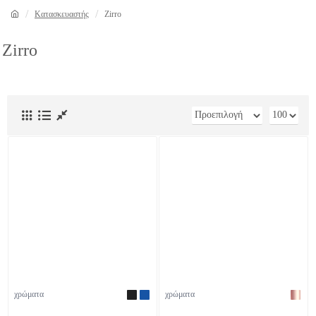
Κατασκευαστής
Zirro
Zirro
χρώματα
χρώματα