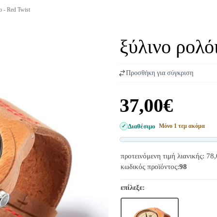
o - Red Twist
ξύλινο ρολόι 
Προσθήκη για σύγκριση
37,00€
Διαθέσιμο
Μόνο 1 τεμ ακόμα
προτεινόμενη τιμή λιανικής: 78
κωδικός προϊόντος:
98
επίλεξε: