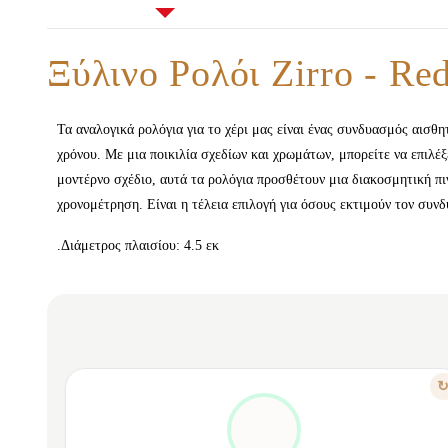
Ξύλινο Ρολόι Zirro - Re
Τα αναλογικά ρολόγια για το χέρι μας είναι ένας συνδυασμός αισθ
χρόνου. Με μια ποικιλία σχεδίων και χρωμάτων, μπορείτε να επιλέξ
μοντέρνο σχέδιο, αυτά τα ρολόγια προσθέτουν μια διακοσμητική πι
χρονομέτρηση. Είναι η τέλεια επιλογή για όσους εκτιμούν τον συν
.Διάμετρος πλαισίου: 4.5 εκ
ΧΑΡΑΚΤΗΡΙΣΤΙΚΟ
ΕΚΦΡΆΣΤΕ ΤΗΝ ΜΟΝΑΔΙΚΌΤΗΤΆ ΣΑΣ
Ευρεία ποικιλία σχεδίων και χρωμάτων.