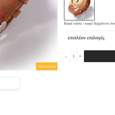
Καφέ κάσα / καφέ δερμάτινο λο
επιπλέον επιλογές
εξαντλείται