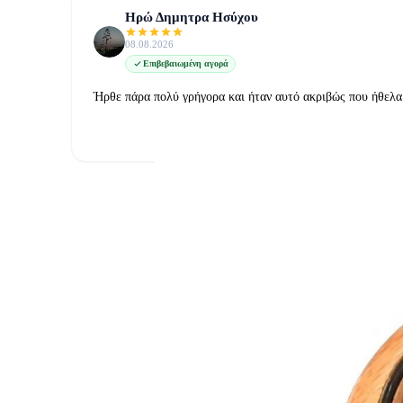
Ηρώ Δημητρα Ησύχου
08.08.2026
Επιβεβαιωμένη αγορά
Ήρθε πάρα πολύ γρήγορα και ήταν αυτό ακριβώς που ήθελα