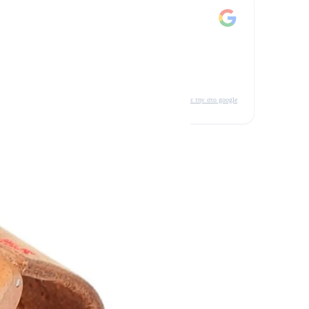
δείτε την στο google