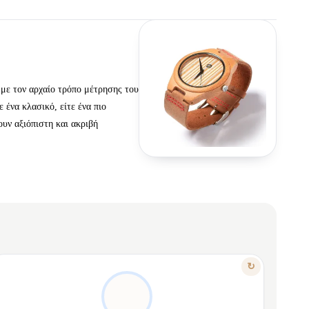
 με τον αρχαίο τρόπο μέτρησης του
 ένα κλασικό, είτε ένα πιο
ουν αξιόπιστη και ακριβή
ΧΑΡΑΚΤΗΡΙΣΤΙΚΟ
↻
ΦΎΣΗ ΚΑΙ ΤΕΧΝΟΛΟΓΊΑ ΜΑΖΊ
Συνδυάζει φυσική ομορφιά με αρχαία μέθοδο.
✦