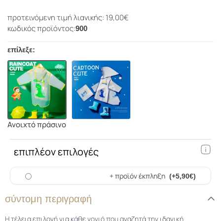
προτεινόμενη τιμή λιανικής: 19,00€
κωδικός προϊόντος:
900
επίλεξε:
Ανοιχτό πράσινο
επιπλέον επιλογές
+ προϊόν έκπληξη
(+5,90€)
σύντομη περιγραφή
Η τέλεια επιλογή για κάθε γονιό που αναζητά την ιδανική