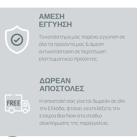
ΑΜΕΣΗ
ΕΓΓΥΗΣΗ
Το κατάστημα μας παρέχει εγγύηση σε
όλα τα προϊόντα μας & άμεση
αντικατάσταση σε περίπτωση
ελαττωματικού προϊόντος.
ΔΩΡΕΑΝ
ΑΠΟΣΤΟΛΕΣ
Η αποστολή σας γίνεται δωρεάν σε όλη
την Ελλάδα, φτάνει να επιλέξετε την
εταιρία Box Now στο στάδιο
ολοκλήρωσης της παραγγελίας.