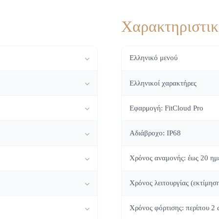
Χαρακτηριστι
Ελληνικό μενού
Ελληνικοί χαρακτήρες
Εφαρμογή: FitCloud Pro
Αδιάβροχο: IP68
Χρόνος αναμονής: έως 20 ημ
Χρόνος λειτουργίας (εκτίμησ
Χρόνος φόρτισης: περίπου 2 