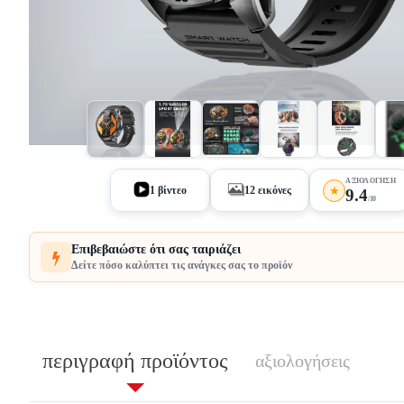
+7
ΑΞΙΟΛΌΓΗΣΗ
★
1 βίντεο
12 εικόνες
9.4
/10
Επιβεβαιώστε ότι σας ταιριάζει
Δείτε πόσο καλύπτει τις ανάγκες σας το προϊόν
περιγραφή προϊόντος
αξιολογήσεις