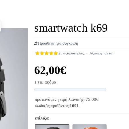
smartwatch k69
Προσθήκη για σύγκριση
25 αξιολογήσεις
-
Αξιολόγησε το!
62,00€
1 τεμ ακόμα
Progress
προτεινόμενη τιμή λιανικής: 75,00€
κωδικός προϊόντος:
1691
επίλεξε: