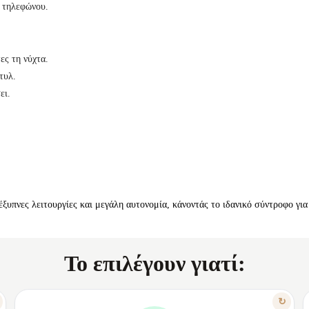
η τηλεφώνου.
ς τη νύχτα.
τυλ.
ει.
 έξυπνες λειτουργίες και μεγάλη αυτονομία, κάνοντάς το ιδανικό σύντροφο γι
Το επιλέγουν γιατί:
ΧΑΡΑΚΤΗΡΙΣΤΙΚΟ
↻