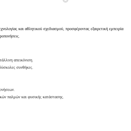
χνολογίας και αθλητικού σχεδιασμού, προσφέροντας εξαιρετική εμπειρία
προπονήσεις.
άλλινη απεικόνιση.
δύσκολες συνθήκες.
ονήσεων.
κών παλμών και φυσικής κατάστασης.