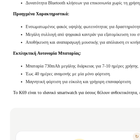
Δυνατότητα Bluetooth κλήσεων για επικοινωνία χωρίς τη χρήσ
Προηγμένα Χαρακτηριστικά:
Ενσωματωμένος φακός υψηλής φωτεινότητας για δραστηριότητε
Μεγάλη συλλογή από ψηφιακά καντράν για εξατομίκευση του σ
Αποθήκευση και αναπαραγωγή μουσικής για απόλαυση εν κινήσ
Εκπληκτική Αυτονομία Μπαταρίας:
Μπαταρία 730mAh μεγάλης διάρκειας για 7-10 ημέρες χρήσης.
Έως 40 ημέρες αναμονής με μία μόνο φόρτιση.
Μαγνητική φόρτιση για εύκολη και γρήγορη επαναφόρτιση.
Το K69 είναι το ιδανικό smartwatch για όσους θέλουν ανθεκτικότητα,
ΧΑΡΑΚΤΗΡΙΣΤΙΚΟ
↻