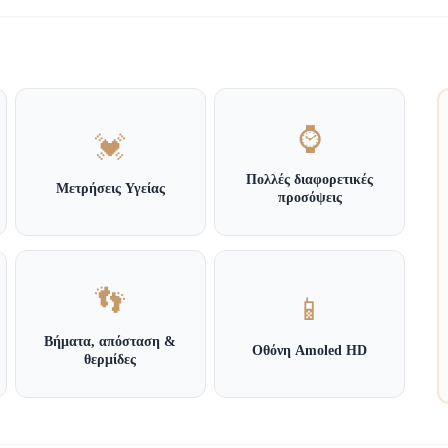
⌚
💓
Πολλές διαφορετικές
Μετρήσεις Υγείας
προσόψεις
👣
📱
Βήματα, απόσταση &
Οθόνη Amoled HD
θερμίδες