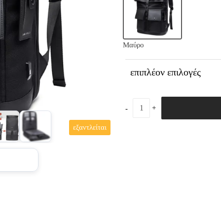
Μαύρο
επιπλέον επιλογές
εξαντλείται
+7