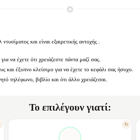
 ντυσίματος και είναι
εξαιρετικής αντοχής
.
για να έχετε ότι χρειάζεστε πάντα μαζί σας.
ους και
έξυπνο
κλείσιμο
για να έχετε το κεφάλι σας ήσυχο.
ητό τηλέφωνο, βιβλίο και ότι άλλο χρειάζεσαι.
Το επιλέγουν γιατί:
ΧΑΡΑΚΤΗΡΙΣΤΙΚΟ
↻
↻
ΌΛΑ ΜΑΖΊ ΣΟΥ, ΆΝΕΤΑ