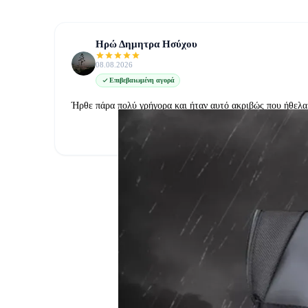
Ηρώ Δημητρα Ησύχου
08.08.2026
Επιβεβαιωμένη αγορά
Ήρθε πάρα πολύ γρήγορα και ήταν αυτό ακριβώς που ήθελα