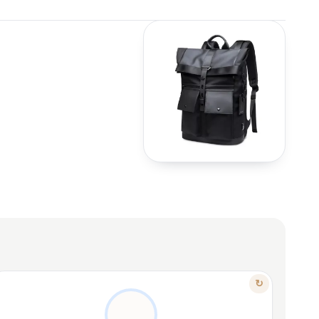
ΧΑΡΑΚΤΗΡΙΣΤΙΚΟ
↻
ΤΑΙΡΙΆΖΕΙ ΣΕ ΚΆΘΕ ΣΤΥΛ