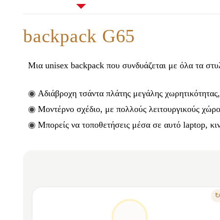
backpack G65
Μια
unisex
backpack
που συνδυάζεται με όλα τα στυλ
◉
Αδιάβροχη τσάντα πλάτης
μεγάλης χωρητικότητας, 
◉
Μοντέρνο σχέδιο, με πολλούς λειτουργικούς χώρ
◉
Μπορείς να τοποθετήσεις μέσα σε αυτό laptop, κιν
ΧΑΡΑΚΤΗΡΙΣΤΙΚΟ
ΓΙΑ ΚΆΘΕ ΣΟΥ ΠΕΡΙΠΈΤΕΙΑ