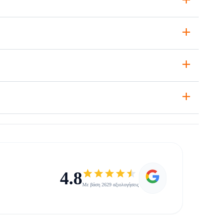
+
+
+
4.8
Με βάση 2629 αξιολογήσεις