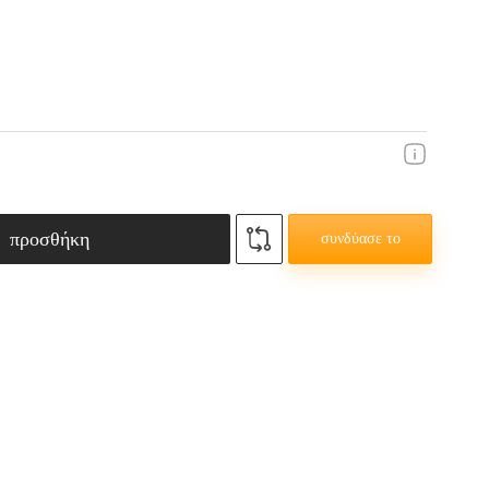
προσθήκη
συνδύασε το