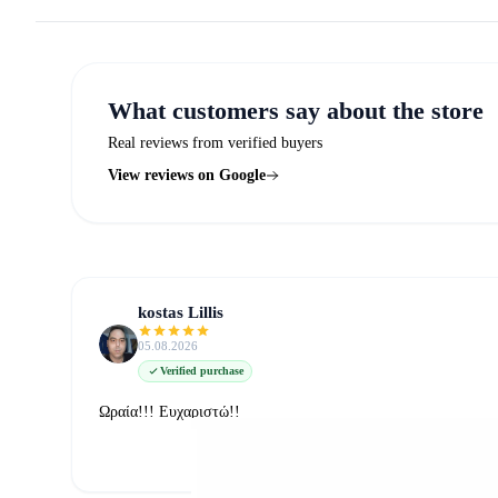
What customers say about the store
Real reviews from verified buyers
View reviews on Google
kostas Lillis
05.08.2026
Verified purchase
Ωραία!!! Ευχαριστώ!!