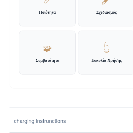
✅
🖋️
Ποιότητα
Σχεδιασμός
🧩
👆
Συμβατότητα
Ευκολία Χρήσης
charging instrunctions