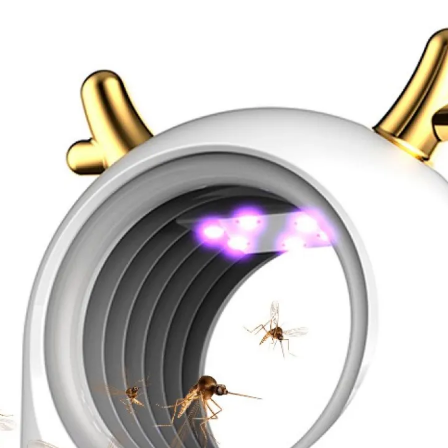
δείτε την στο google