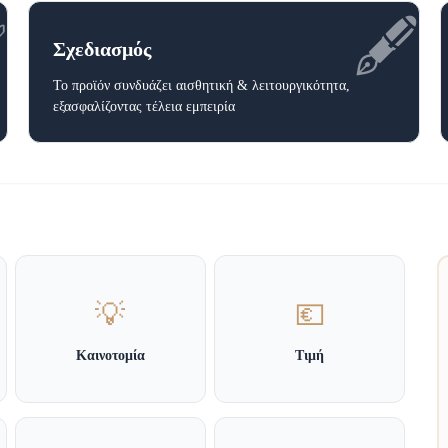
✅
🖋️
Σχεδιασμός
Το προϊόν συνδυάζει αισθητική & λειτουργικότητα,
εξασφαλίζοντας τέλεια εμπειρία
💡
💶
Καινοτομία
Τιμή