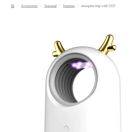
Accessories
Seasonal
Summer
mosquito trap with LED