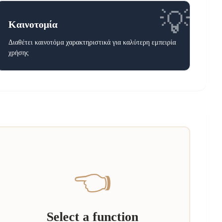
💡
Καινοτομία
Διαθέτει καινοτόμα χαρακτηριστικά για καλύτερη εμπειρία
χρήσης
👈
Select a function