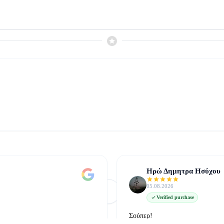
Ηρώ Δημητρα Ησύχου
05.08.2026
Φόρτωση Περισσότερων
Δείτε όλες στο Google
Verified purchase
Σούπερ!