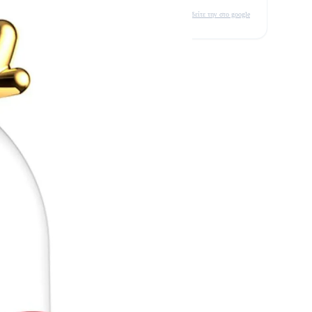
δείτε την στο google