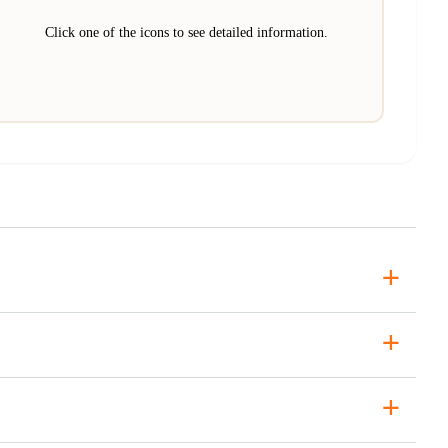
Click one of the icons to see detailed information.
+
+
+