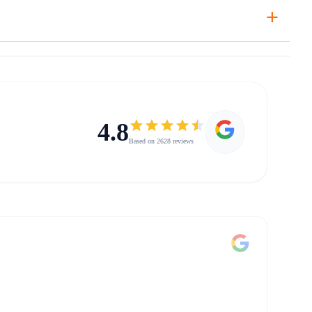
+
4.8
Based on 2628 reviews