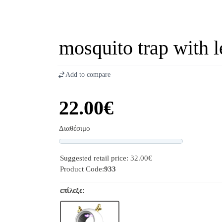
mosquito trap with l
Add to compare
22.00€
Διαθέσιμο
Progress
Suggested retail price: 32.00€
Product Code:
933
επίλεξε: