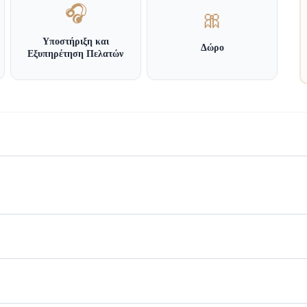
🎧
🎀
Υποστήριξη και
Δώρο
Εξυπηρέτηση Πελατών