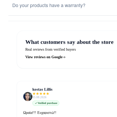
Do your products have a warranty?
What customers say about the store
Real reviews from verified buyers
View reviews on Google
kostas Lillis
05.08.2026
Verified purchase
Ωραία!!! Ευχαριστώ!!