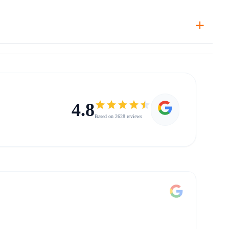
+
4.8
Based on 2628 reviews