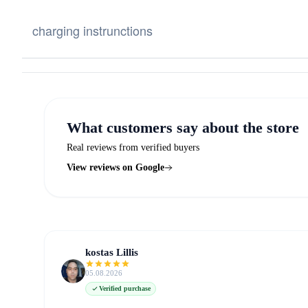
charging instrunctions
What customers say about the store
Real reviews from verified buyers
View reviews on Google
kostas Lillis
05.08.2026
Verified purchase