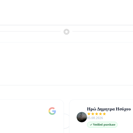
Ηρώ Δημητρα Ησύχου
05.08.2026
Φόρτωση Περισσότερων
Δείτε όλες στο Google
Verified purchase