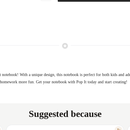
 notebook! With a unique design, this notebook is perfect for both kids and adu
or homework more fun. Get your notebook with Pop It today and start creating!
Suggested because
FEATURE
↻