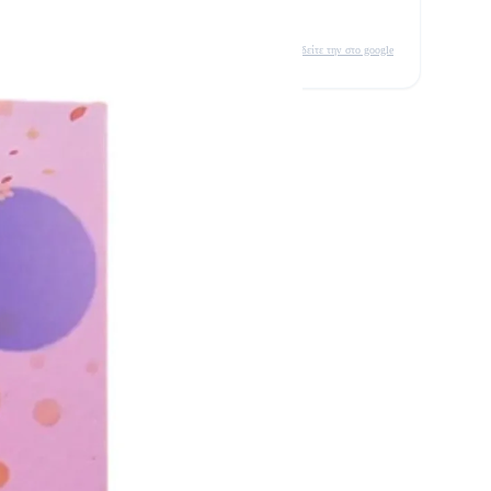
δείτε την στο google