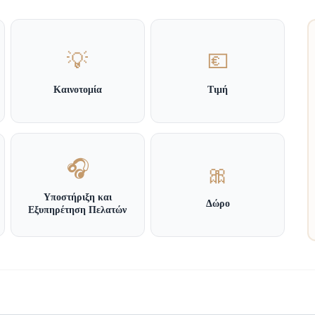
💡
💶
Καινοτομία
Τιμή
🎧
🎀
Υποστήριξη και
Δώρο
Εξυπηρέτηση Πελατών