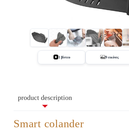
+4
1 βίντεο
9 εικόνες
product description
Smart colander