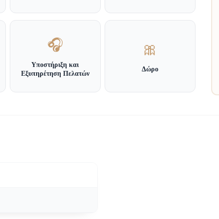
🎧
🎀
Υποστήριξη και
Δώρο
Εξυπηρέτηση Πελατών