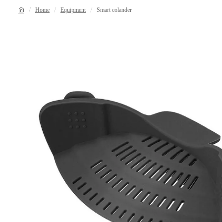
Home
Equipment
Smart colander