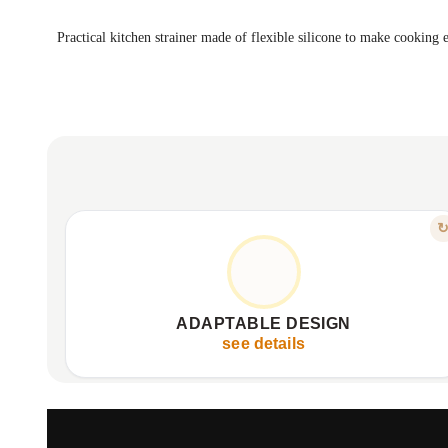
Practical kitchen strainer made of flexible silicone to make cooking e
FEATURE
FITS EVERYWHERE, EFFORTLESSLY
Adapts to any pot or pan size.
Strains safely, no food spills.
ADAPTABLE DESIGN
Flexible silicone for perfect rim fit.
see details