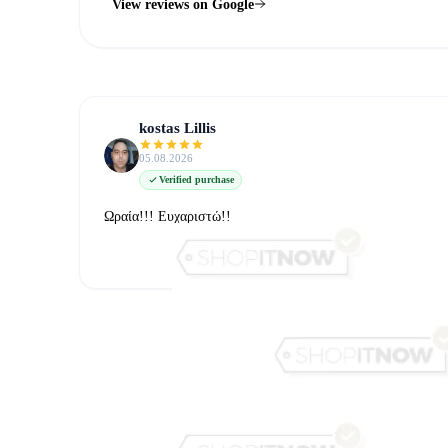
View reviews on Google
kostas Lillis
05.08.2026
Verified purchase
Ωραία!!! Ευχαριστώ!!