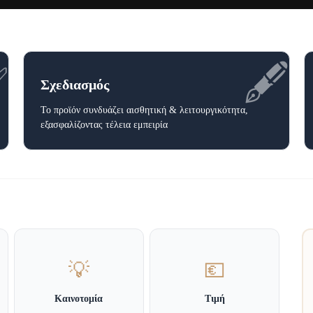
✅
🖋️
Σχεδιασμός
Το προϊόν συνδυάζει αισθητική & λειτουργικότητα,
εξασφαλίζοντας τέλεια εμπειρία
💡
💶
Καινοτομία
Τιμή