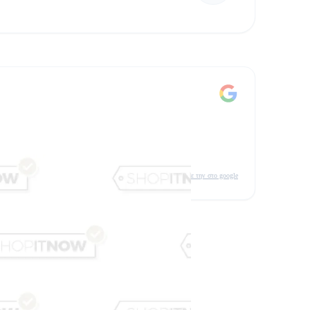
δείτε την στο google